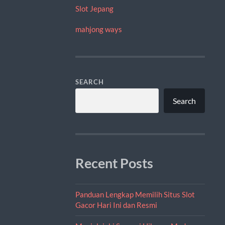
Slot Jepang
mahjong ways
SEARCH
Search
Recent Posts
Panduan Lengkap Memilih Situs Slot
Gacor Hari Ini dan Resmi