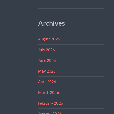
Archives
August 2026
July 2026
June 2026
May 2026
April 2026
March 2026
February 2026
January 2026