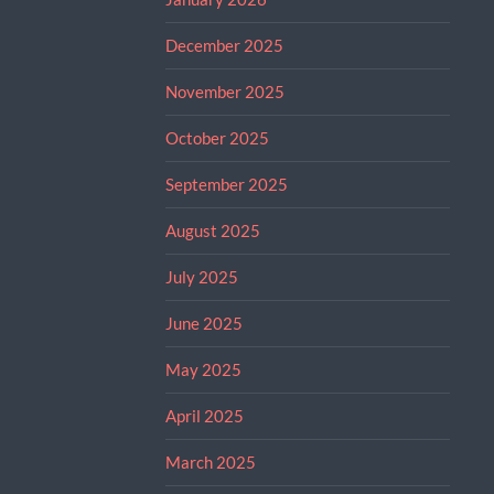
December 2025
November 2025
October 2025
September 2025
August 2025
July 2025
June 2025
May 2025
April 2025
March 2025