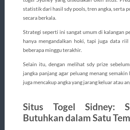
statistik dari hasil sdy pools, tren angka, serta
secara berkala.
Strategi seperti ini sangat umum di kalangan p
hanya mengandalkan hoki, tapi juga data riil
beberapa minggu terakhir.
Selain itu, dengan melihat sdy prize sebelu
jangka panjang agar peluang menang semakin b
juga mencakup angka yang jarang keluar atau an
Situs Togel Sidney:
Butuhkan dalam Satu Tem