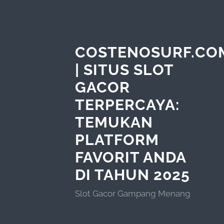
COSTENOSURF.CO
| SITUS SLOT
GACOR
TERPERCAYA:
TEMUKAN
PLATFORM
FAVORIT ANDA
DI TAHUN 2025
Slot Gacor Gampang Menang