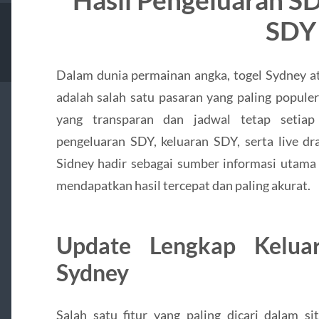
SDY
Dalam dunia permainan angka, togel Sydney at
adalah salah satu pasaran yang paling popule
yang transparan dan jadwal tetap setiap
pengeluaran SDY, keluaran SDY, serta live dr
Sidney hadir sebagai sumber informasi utama 
mendapatkan hasil tercepat dan paling akurat.
Update Lengkap Kelua
Sydney
Salah satu fitur yang paling dicari dalam s