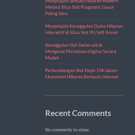
Menjelajahi Sensasi Hiburan Modern
Melalui Situs Slot Pragmatic Gacor
Paling Seru
Menjelajahi Keunggulan Dunia Hiburan
Interaktif di Situs Slot PG Soft Resmi
Keunggulan Slot Demo untuk
Mengenal Permainan Digital Secara
Mudah
Perkembangan Slot Depo 10K dalam
Ekosistem Hiburan Berbasis Internet
Recent Comments
No comments to show.