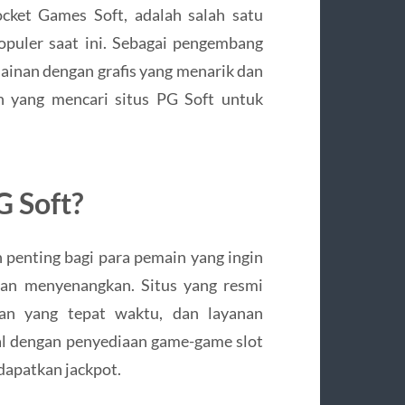
cket Games Soft, adalah salah satu
opuler saat ini. Sebagai pengembang
ainan dengan grafis yang menarik dan
in yang mencari situs PG Soft untuk
 Soft?
 penting bagi para pemain yang ingin
an menyenangkan. Situs yang resmi
an yang tepat waktu, dan layanan
nal dengan penyediaan game-game slot
dapatkan jackpot.