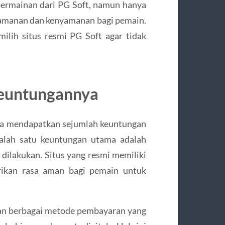
permainan dari PG Soft, namun hanya
eamanan dan kenyamanan bagi pemain.
ilih situs resmi PG Soft agar tidak
Keuntungannya
isa mendapatkan sejumlah keuntungan
Salah satu keuntungan utama adalah
dilakukan. Situs yang resmi memiliki
erikan rasa aman bagi pemain untuk
akan berbagai metode pembayaran yang