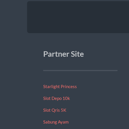
Partner Site
Starlight Princess
Slot Depo 10k
Slot Qris 5K
Sabung Ayam