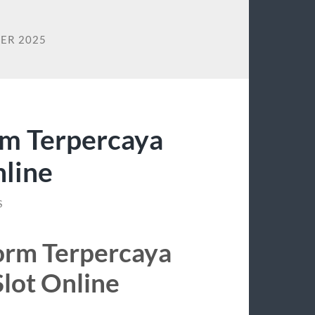
ER 2025
orm Terpercaya
nline
S
form Terpercaya
lot Online