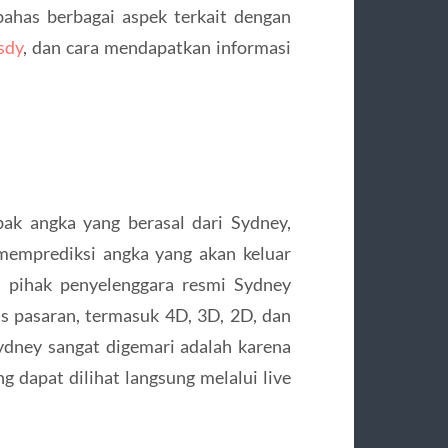
bahas berbagai aspek terkait dengan
sdy
, dan cara mendapatkan informasi
bak angka yang berasal dari Sydney,
 memprediksi angka yang akan keluar
h pihak penyelenggara resmi Sydney
s pasaran, termasuk 4D, 3D, 2D, dan
Sydney sangat digemari adalah karena
ng dapat dilihat langsung melalui live