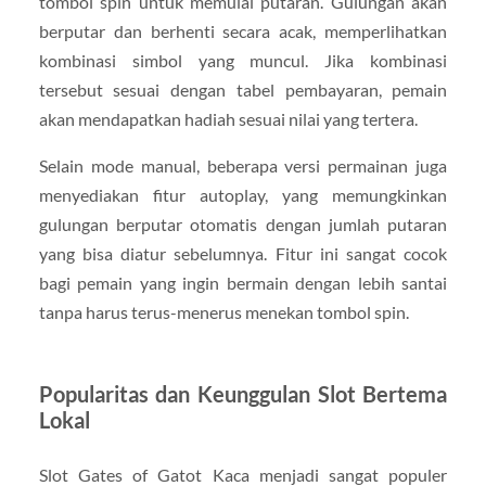
tombol spin untuk memulai putaran. Gulungan akan
berputar dan berhenti secara acak, memperlihatkan
kombinasi simbol yang muncul. Jika kombinasi
tersebut sesuai dengan tabel pembayaran, pemain
akan mendapatkan hadiah sesuai nilai yang tertera.
Selain mode manual, beberapa versi permainan juga
menyediakan fitur autoplay, yang memungkinkan
gulungan berputar otomatis dengan jumlah putaran
yang bisa diatur sebelumnya. Fitur ini sangat cocok
bagi pemain yang ingin bermain dengan lebih santai
tanpa harus terus-menerus menekan tombol spin.
Popularitas dan Keunggulan Slot Bertema
Lokal
Slot Gates of Gatot Kaca menjadi sangat populer