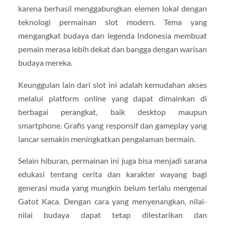
karena berhasil menggabungkan elemen lokal dengan
teknologi permainan slot modern. Tema yang
mengangkat budaya dan legenda Indonesia membuat
pemain merasa lebih dekat dan bangga dengan warisan
budaya mereka.
Keunggulan lain dari slot ini adalah kemudahan akses
melalui platform online yang dapat dimainkan di
berbagai perangkat, baik desktop maupun
smartphone. Grafis yang responsif dan gameplay yang
lancar semakin meningkatkan pengalaman bermain.
Selain hiburan, permainan ini juga bisa menjadi sarana
edukasi tentang cerita dan karakter wayang bagi
generasi muda yang mungkin belum terlalu mengenal
Gatot Kaca. Dengan cara yang menyenangkan, nilai-
nilai budaya dapat tetap dilestarikan dan