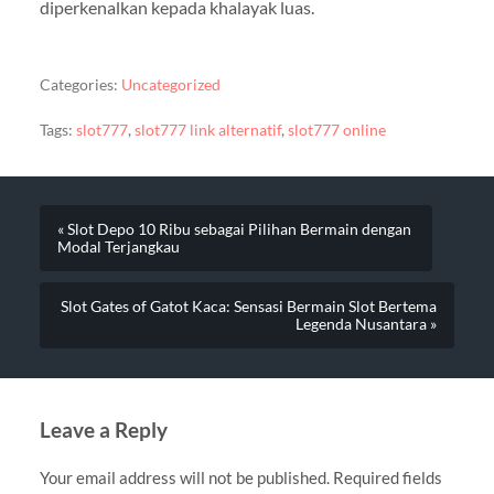
diperkenalkan kepada khalayak luas.
Categories:
Uncategorized
Tags:
slot777
,
slot777 link alternatif
,
slot777 online
« Slot Depo 10 Ribu sebagai Pilihan Bermain dengan
Modal Terjangkau
Slot Gates of Gatot Kaca: Sensasi Bermain Slot Bertema
Legenda Nusantara »
Leave a Reply
Your email address will not be published.
Required fields