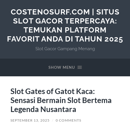
COSTENOSURF.COM | SITUS
SLOT GACOR TERPERCAYA:
TEMUKAN PLATFORM
FAVORIT ANDA DI TAHUN 2025
Slot Gacor Gampang Menang
SHOW MENU
Slot Gates of Gatot Kaca:
Sensasi Bermain Slot Bertema
Legenda Nusantara
SEPTEMBER 13, 2025
/
0 COMMENTS