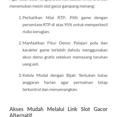
menemukan mesin slot gacor gampang menang:
Perhatikan Nilai RTP: Pilih game dengan
persentase RTP di atas 95% untuk memperkecil
risiko kerugian.
Manfaatkan Fitur Demo: Pelajari pola dan
karakter game terlebih dahulu menggunakan
akun demo gratis sebelum memasang taruhan
uang asli.
Kelola Modal dengan Bijak: Tentukan batas
anggaran harian agar permainan tetap
terkontrol dan menyenangkan.
Akses Mudah Melalui Link Slot Gacor
Alternatif