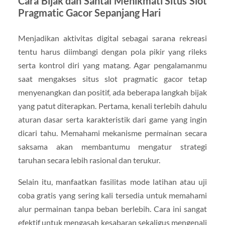
Cara Bijak dan Santai Menikmati Situs Slot
Pragmatic Gacor Sepanjang Hari
Menjadikan aktivitas digital sebagai sarana rekreasi
tentu harus diimbangi dengan pola pikir yang rileks
serta kontrol diri yang matang. Agar pengalamanmu
saat mengakses situs slot pragmatic gacor tetap
menyenangkan dan positif, ada beberapa langkah bijak
yang patut diterapkan. Pertama, kenali terlebih dahulu
aturan dasar serta karakteristik dari game yang ingin
dicari tahu. Memahami mekanisme permainan secara
saksama akan membantumu mengatur strategi
taruhan secara lebih rasional dan terukur.
Selain itu, manfaatkan fasilitas mode latihan atau uji
coba gratis yang sering kali tersedia untuk memahami
alur permainan tanpa beban berlebih. Cara ini sangat
efektif untuk mengasah kesabaran sekaligus mengenali