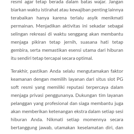
resmi agar tetap berada dalam batas wajar. Jangan
biarkan waktu istirahat atau kewajiban penting lainnya
terabaikan hanya karena terlalu asyik menikmati
permainan. Menjadikan aktivitas ini sekadar sebagai
selingan rekreasi di waktu senggang akan membantu
menjaga pikiran tetap jernih, suasana hati tetap
gembira, serta memastikan esensi utama dari hiburan
itu sendiri tetap tercapai secara optimal.
Terakhir, pastikan Anda selalu mengutamakan faktor
keamanan dengan memilih layanan dari situs slot PG
soft resmi yang memiliki reputasi terpercaya dalam
menjaga privasi penggunanya. Dukungan tim layanan
pelanggan yang profesional dan siaga membantu juga
akan memberikan ketenangan ekstra dalam setiap sesi
hiburan Anda. Nikmati setiap momennya secara
bertanggung jawab, utamakan keselamatan diri, dan