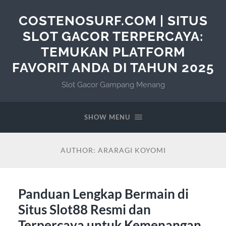
COSTENOSURF.COM | SITUS
SLOT GACOR TERPERCAYA:
TEMUKAN PLATFORM
FAVORIT ANDA DI TAHUN 2025
Slot Gacor Gampang Menang
SHOW MENU
AUTHOR:
ARARAGI KOYOMI
Panduan Lengkap Bermain di
Situs Slot88 Resmi dan
Terpercaya untuk Kemenangan