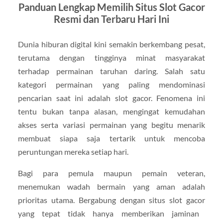
Panduan Lengkap Memilih Situs Slot Gacor
Resmi dan Terbaru Hari Ini
Dunia hiburan digital kini semakin berkembang pesat,
terutama dengan tingginya minat masyarakat
terhadap permainan taruhan daring. Salah satu
kategori permainan yang paling mendominasi
pencarian saat ini adalah slot gacor. Fenomena ini
tentu bukan tanpa alasan, mengingat kemudahan
akses serta variasi permainan yang begitu menarik
membuat siapa saja tertarik untuk mencoba
peruntungan mereka setiap hari.
Bagi para pemula maupun pemain veteran,
menemukan wadah bermain yang aman adalah
prioritas utama.
Bergabung dengan
situs slot gacor
yang tepat tidak hanya memberikan jaminan