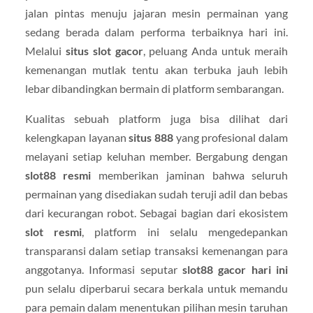
jalan pintas menuju jajaran mesin permainan yang
sedang berada dalam performa terbaiknya hari ini.
Melalui
situs slot gacor
, peluang Anda untuk meraih
kemenangan mutlak tentu akan terbuka jauh lebih
lebar dibandingkan bermain di platform sembarangan.
Kualitas sebuah platform juga bisa dilihat dari
kelengkapan layanan
situs 888
yang profesional dalam
melayani setiap keluhan member. Bergabung dengan
slot88 resmi
memberikan jaminan bahwa seluruh
permainan yang disediakan sudah teruji adil dan bebas
dari kecurangan robot. Sebagai bagian dari ekosistem
slot resmi
, platform ini selalu mengedepankan
transparansi dalam setiap transaksi kemenangan para
anggotanya. Informasi seputar
slot88 gacor hari ini
pun selalu diperbarui secara berkala untuk memandu
para pemain dalam menentukan pilihan mesin taruhan