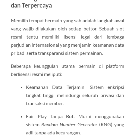
dan Terpercaya
Memilih tempat bermain yang sah adalah langkah awal
yang wajib dilakukan oleh setiap bettor. Sebuah slot
resmi tentu memiliki lisensi legal dari lembaga
perjudian internasional yang menjamin keamanan data
pribadi serta transparansi sistem permainan.
Beberapa keunggulan utama bermain di platform
berlisensi resmi meliputi:
Keamanan Data Terjamin: Sistem enkripsi
tingkat tinggi melindungi seluruh privasi dan
transaksi member.
Fair Play Tanpa Bot: Murni menggunakan
sistem
Random Number Generator
(RNG) yang
adil tanpa ada kecurangan.