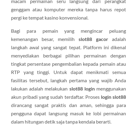
macam permainan seru langsung dari perangkat
genggam atau komputer mereka tanpa harus repot
pergi ke tempat kasino konvensional.
Bagi para pemain yang mengincar peluang
kemenangan besar, memilih
slot88 gacor
adalah
langkah awal yang sangat tepat. Platform ini dikenal
menyediakan berbagai pilihan permainan dengan
tingkat persentase pengembalian kepada pemain atau
RTP yang tinggi. Untuk dapat menikmati semua
fasilitas tersebut, langkah pertama yang wajib Anda
lakukan adalah melakukan
slot88 login
menggunakan
akun pribadi yang sudah terdaftar. Proses
login slot88
dirancang sangat praktis dan aman, sehingga para
pengguna dapat langsung masuk ke lobi permainan
dalam hitungan detik saja tanpa kendala berarti.