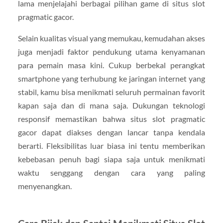
lama menjelajahi berbagai pilihan game di situs slot
pragmatic gacor.
Selain kualitas visual yang memukau, kemudahan akses
juga menjadi faktor pendukung utama kenyamanan
para pemain masa kini. Cukup berbekal perangkat
smartphone yang terhubung ke jaringan internet yang
stabil, kamu bisa menikmati seluruh permainan favorit
kapan saja dan di mana saja. Dukungan teknologi
responsif memastikan bahwa situs slot pragmatic
gacor dapat diakses dengan lancar tanpa kendala
berarti. Fleksibilitas luar biasa ini tentu memberikan
kebebasan penuh bagi siapa saja untuk menikmati
waktu senggang dengan cara yang paling
menyenangkan.