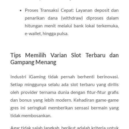
Proses Transaksi Cepat: Layanan deposit dan
penarikan dana (withdraw) diproses dalam
hitungan menit melalui bank lokal terkemuka,
e-wallet, hingga pulsa.
Tips Memilih Varian Slot Terbaru dan
Gampang Menang
Industri iGaming tidak pernah berhenti berinovasi.
Setiap minggunya selalu ada slot terbaru yang dirilis
oleh provider ternama dunia dengan fitur-fitur grafis
dan bonus yang lebih modern. Kehadiran game-game
gres ini seringkali memberikan sensasi bermain yang
tidak membosankan.
Agar tidak salah langkah, berikut adalah kriteria untuk