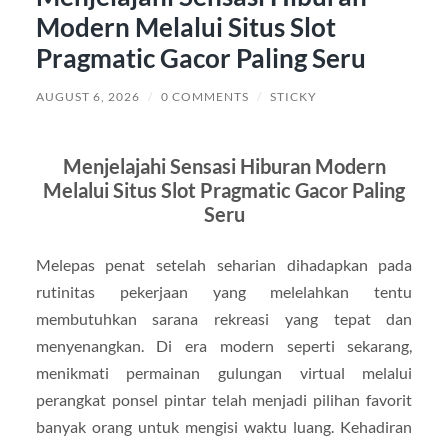
Modern Melalui Situs Slot
Pragmatic Gacor Paling Seru
AUGUST 6, 2026
/
0 COMMENTS
/
STICKY
Menjelajahi Sensasi Hiburan Modern
Melalui Situs Slot Pragmatic Gacor Paling
Seru
Melepas penat setelah seharian dihadapkan pada
rutinitas pekerjaan yang melelahkan tentu
membutuhkan sarana rekreasi yang tepat dan
menyenangkan. Di era modern seperti sekarang,
menikmati permainan gulungan virtual melalui
perangkat ponsel pintar telah menjadi pilihan favorit
banyak orang untuk mengisi waktu luang. Kehadiran