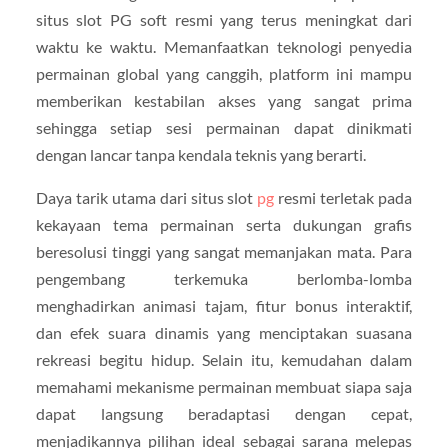
situs slot PG soft resmi yang terus meningkat dari
waktu ke waktu. Memanfaatkan teknologi penyedia
permainan global yang canggih, platform ini mampu
memberikan kestabilan akses yang sangat prima
sehingga setiap sesi permainan dapat dinikmati
dengan lancar tanpa kendala teknis yang berarti.
Daya tarik utama dari situs slot
pg
resmi terletak pada
kekayaan tema permainan serta dukungan grafis
beresolusi tinggi yang sangat memanjakan mata. Para
pengembang terkemuka berlomba-lomba
menghadirkan animasi tajam, fitur bonus interaktif,
dan efek suara dinamis yang menciptakan suasana
rekreasi begitu hidup. Selain itu, kemudahan dalam
memahami mekanisme permainan membuat siapa saja
dapat langsung beradaptasi dengan cepat,
menjadikannya pilihan ideal sebagai sarana melepas