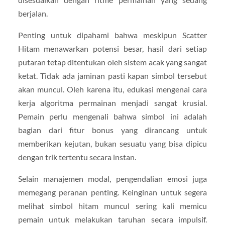
berjalan.
Penting untuk dipahami bahwa meskipun Scatter
Hitam menawarkan potensi besar, hasil dari setiap
putaran tetap ditentukan oleh sistem acak yang sangat
ketat. Tidak ada jaminan pasti kapan simbol tersebut
akan muncul. Oleh karena itu, edukasi mengenai cara
kerja algoritma permainan menjadi sangat krusial.
Pemain perlu mengenali bahwa simbol ini adalah
bagian dari fitur bonus yang dirancang untuk
memberikan kejutan, bukan sesuatu yang bisa dipicu
dengan trik tertentu secara instan.
Selain manajemen modal, pengendalian emosi juga
memegang peranan penting. Keinginan untuk segera
melihat simbol hitam muncul sering kali memicu
pemain untuk melakukan taruhan secara impulsif.