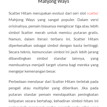
Mahjong Ways
Scatter Hitam merupakan evolusi dari seri slot
scatter
Mahjong Ways yang sangat populer. Dalam versi
orisinalnya, pemain biasanya mengincar tiga atau lebih
simbol Scatter merah untuk memicu putaran gratis.
Namun, dalam iterasi terbaru ini, Scatter Hitam
diperkenalkan sebagai simbol dengan kasta tertinggi.
Secara teknis, kemunculan simbol ini jauh lebih jarang
dibandingkan simbol standar lainnya, yang
membuatnya menjadi target utama bagi mereka yang
mengejar kemenangan besar.
Perbedaan mendasar dari Scatter Hitam terletak pada
pengali atau multiplier yang diberikan. Jika pada
putaran standar pemain mendapatkan peningkatan
kelipatan secara bertahap, kehadiran simbol hitam ini