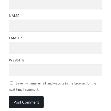
NAME
*
EMAIL
*
WEBSITE
Save my name, email, and website in this browser for the
next time I comment.