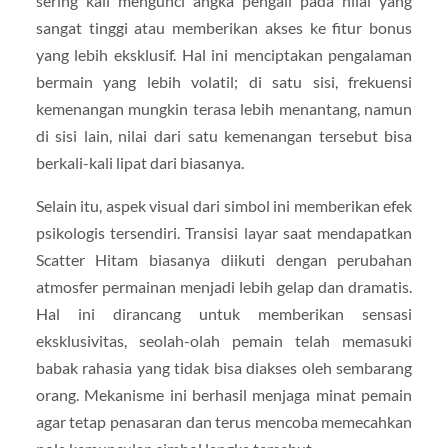
sering kali mengunci angka pengali pada nilai yang
sangat tinggi atau memberikan akses ke fitur bonus
yang lebih eksklusif. Hal ini menciptakan pengalaman
bermain yang lebih volatil; di satu sisi, frekuensi
kemenangan mungkin terasa lebih menantang, namun
di sisi lain, nilai dari satu kemenangan tersebut bisa
berkali-kali lipat dari biasanya.
Selain itu, aspek visual dari simbol ini memberikan efek
psikologis tersendiri. Transisi layar saat mendapatkan
Scatter Hitam biasanya diikuti dengan perubahan
atmosfer permainan menjadi lebih gelap dan dramatis.
Hal ini dirancang untuk memberikan sensasi
eksklusivitas, seolah-olah pemain telah memasuki
babak rahasia yang tidak bisa diakses oleh sembarang
orang. Mekanisme ini berhasil menjaga minat pemain
agar tetap penasaran dan terus mencoba memecahkan