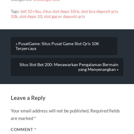
Tags:
bet 10 ribu
,
situs slot depo 10rb
,
slot bca deposit qris
10k
,
slot depo 10
,
slot gacor deposit qris
« PusatGame: Situs Pusat Game Slot Qris 10K
Terpercaya
Situs Slot Bet 200: Menawarkan Pengalaman Bermain
yang Menyenangkan »
Leave a Reply
Your email address will not be published.
Required fields
are marked
*
COMMENT
*