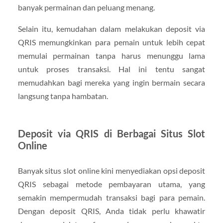
banyak permainan dan peluang menang.
Selain itu, kemudahan dalam melakukan deposit via
QRIS memungkinkan para pemain untuk lebih cepat
memulai permainan tanpa harus menunggu lama
untuk proses transaksi. Hal ini tentu sangat
memudahkan bagi mereka yang ingin bermain secara
langsung tanpa hambatan.
Deposit via QRIS di Berbagai Situs Slot
Online
Banyak situs slot online kini menyediakan opsi deposit
QRIS sebagai metode pembayaran utama, yang
semakin mempermudah transaksi bagi para pemain.
Dengan deposit QRIS, Anda tidak perlu khawatir