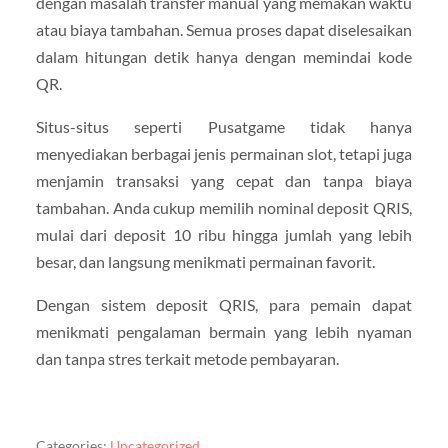
dengan masalah transfer manual yang memakan waktu
atau biaya tambahan. Semua proses dapat diselesaikan
dalam hitungan detik hanya dengan memindai kode
QR.
Situs-situs seperti Pusatgame tidak hanya
menyediakan berbagai jenis permainan slot, tetapi juga
menjamin transaksi yang cepat dan tanpa biaya
tambahan. Anda cukup memilih nominal deposit QRIS,
mulai dari deposit 10 ribu hingga jumlah yang lebih
besar, dan langsung menikmati permainan favorit.
Dengan sistem deposit QRIS, para pemain dapat
menikmati pengalaman bermain yang lebih nyaman
dan tanpa stres terkait metode pembayaran.
Categories:
Uncategorized