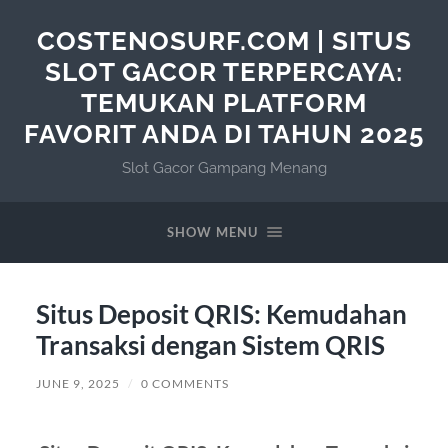
COSTENOSURF.COM | SITUS
SLOT GACOR TERPERCAYA:
TEMUKAN PLATFORM
FAVORIT ANDA DI TAHUN 2025
Slot Gacor Gampang Menang
SHOW MENU
Situs Deposit QRIS: Kemudahan
Transaksi dengan Sistem QRIS
JUNE 9, 2025
/
0 COMMENTS