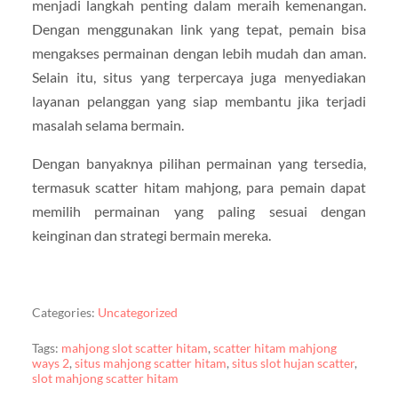
menjadi langkah penting dalam meraih kemenangan.
Dengan menggunakan link yang tepat, pemain bisa
mengakses permainan dengan lebih mudah dan aman.
Selain itu, situs yang terpercaya juga menyediakan
layanan pelanggan yang siap membantu jika terjadi
masalah selama bermain.
Dengan banyaknya pilihan permainan yang tersedia,
termasuk scatter hitam mahjong, para pemain dapat
memilih permainan yang paling sesuai dengan
keinginan dan strategi bermain mereka.
Categories:
Uncategorized
Tags:
mahjong slot scatter hitam
,
scatter hitam mahjong
ways 2
,
situs mahjong scatter hitam
,
situs slot hujan scatter
,
slot mahjong scatter hitam