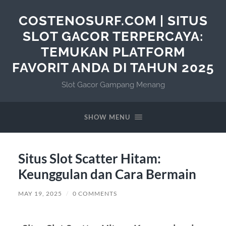
COSTENOSURF.COM | SITUS
SLOT GACOR TERPERCAYA:
TEMUKAN PLATFORM
FAVORIT ANDA DI TAHUN 2025
Slot Gacor Gampang Menang
SHOW MENU
Situs Slot Scatter Hitam:
Keunggulan dan Cara Bermain
MAY 19, 2025
/
0 COMMENTS