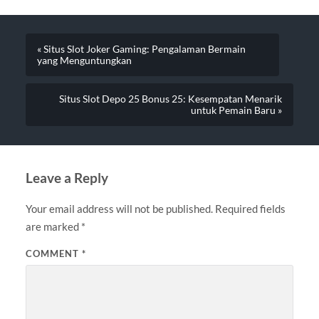
« Situs Slot Joker Gaming: Pengalaman Bermain
yang Menguntungkan
Situs Slot Depo 25 Bonus 25: Kesempatan Menarik
untuk Pemain Baru »
Leave a Reply
Your email address will not be published.
Required fields
are marked
*
COMMENT
*