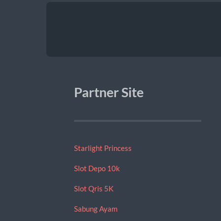
Partner Site
Starlight Princess
Slot Depo 10k
Slot Qris 5K
Sabung Ayam