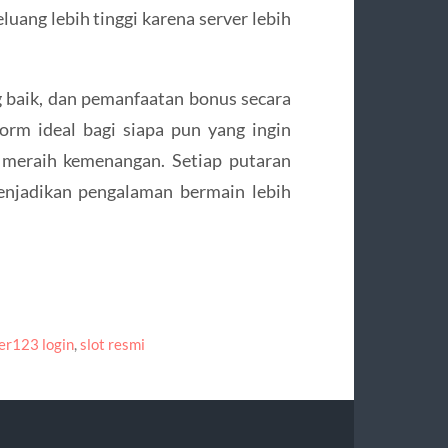
uang lebih tinggi karena server lebih
g baik, dan pemanfaatan bonus secara
orm ideal bagi siapa pun yang ingin
s meraih kemenangan. Setiap putaran
njadikan pengalaman bermain lebih
er123 login
,
slot resmi