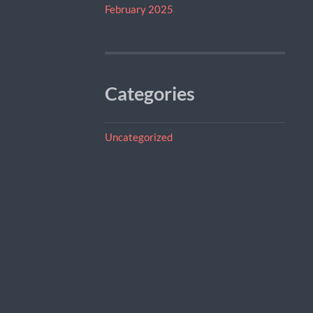
February 2025
Categories
Uncategorized