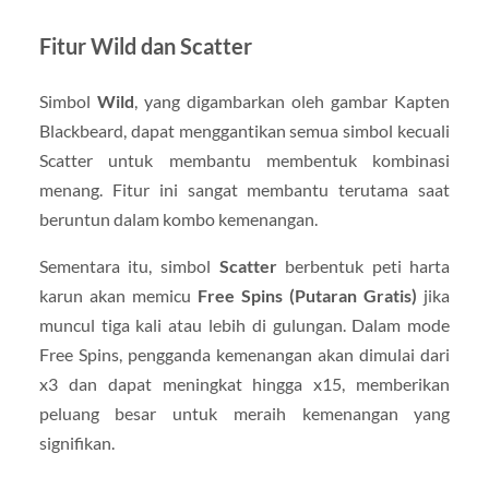
Fitur Wild dan Scatter
Simbol
Wild
, yang digambarkan oleh gambar Kapten
Blackbeard, dapat menggantikan semua simbol kecuali
Scatter untuk membantu membentuk kombinasi
menang. Fitur ini sangat membantu terutama saat
beruntun dalam kombo kemenangan.
Sementara itu, simbol
Scatter
berbentuk peti harta
karun akan memicu
Free Spins (Putaran Gratis)
jika
muncul tiga kali atau lebih di gulungan. Dalam mode
Free Spins, pengganda kemenangan akan dimulai dari
x3 dan dapat meningkat hingga x15, memberikan
peluang besar untuk meraih kemenangan yang
signifikan.