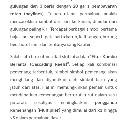
gulungan dan 3 baris
dengan
20 garis pembayaran
tetap (paylines)
. Tujuan utama permainan adalah
mencocokkan simbol dari kiri ke kanan, dimulai dari
gulungan paling kiri. Terdapat berbagai simbol bertema
bajak laut seperti peta harta karun, kait tangan, burung
beo, botol rum, dan tentunya sang Kapten.
Salah satu fitur utama dari slot ini adalah
“Fitur Kombo
Berantai (Cascading Reels)”
. Setiap kali kombinasi
pemenang terbentuk, simbol-simbol pemenang akan
menghilang dan digantikan oleh simbol baru yang
jatuh dari atas. Hal ini memungkinkan pemain untuk
mendapatkan kemenangan berturut-turut dalam satu
putaran, sekaligus meningkatkan
pengganda
kemenangan (Multiplier)
yang dimulai dari x1 hingga
x5 dalam permainan dasar.