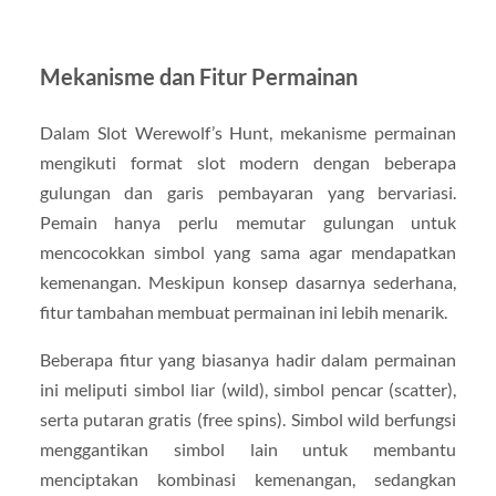
Mekanisme dan Fitur Permainan
Dalam Slot Werewolf’s Hunt, mekanisme permainan
mengikuti format slot modern dengan beberapa
gulungan dan garis pembayaran yang bervariasi.
Pemain hanya perlu memutar gulungan untuk
mencocokkan simbol yang sama agar mendapatkan
kemenangan. Meskipun konsep dasarnya sederhana,
fitur tambahan membuat permainan ini lebih menarik.
Beberapa fitur yang biasanya hadir dalam permainan
ini meliputi simbol liar (wild), simbol pencar (scatter),
serta putaran gratis (free spins). Simbol wild berfungsi
menggantikan simbol lain untuk membantu
menciptakan kombinasi kemenangan, sedangkan