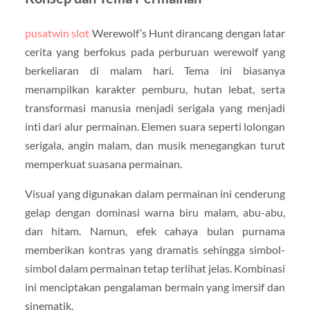
pusatwin slot
Werewolf’s Hunt dirancang dengan latar
cerita yang berfokus pada perburuan werewolf yang
berkeliaran di malam hari. Tema ini biasanya
menampilkan karakter pemburu, hutan lebat, serta
transformasi manusia menjadi serigala yang menjadi
inti dari alur permainan. Elemen suara seperti lolongan
serigala, angin malam, dan musik menegangkan turut
memperkuat suasana permainan.
Visual yang digunakan dalam permainan ini cenderung
gelap dengan dominasi warna biru malam, abu-abu,
dan hitam. Namun, efek cahaya bulan purnama
memberikan kontras yang dramatis sehingga simbol-
simbol dalam permainan tetap terlihat jelas. Kombinasi
ini menciptakan pengalaman bermain yang imersif dan
sinematik.