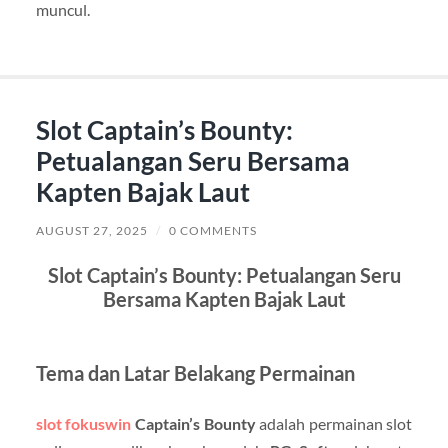
muncul.
Slot Captain’s Bounty:
Petualangan Seru Bersama
Kapten Bajak Laut
AUGUST 27, 2025
/
0 COMMENTS
Slot Captain’s Bounty: Petualangan Seru
Bersama Kapten Bajak Laut
Tema dan Latar Belakang Permainan
slot fokuswin
Captain’s Bounty
adalah permainan slot