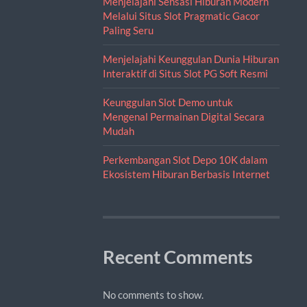
Menjelajahi Sensasi Hiburan Modern
Melalui Situs Slot Pragmatic Gacor
Paling Seru
Menjelajahi Keunggulan Dunia Hiburan
Interaktif di Situs Slot PG Soft Resmi
Keunggulan Slot Demo untuk
Mengenal Permainan Digital Secara
Mudah
Perkembangan Slot Depo 10K dalam
Ekosistem Hiburan Berbasis Internet
Recent Comments
No comments to show.