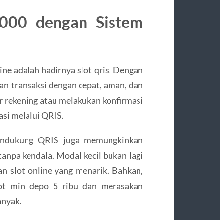
5000 dengan Sistem
line adalah hadirnya slot qris. Dengan
kan transaksi dengan cepat, aman, dan
r rekening atau melakukan konfirmasi
asi melalui QRIS.
 mendukung QRIS juga memungkinkan
anpa kendala. Modal kecil bukan lagi
 slot online yang menarik. Bahkan,
ot min depo 5 ribu dan merasakan
anyak.