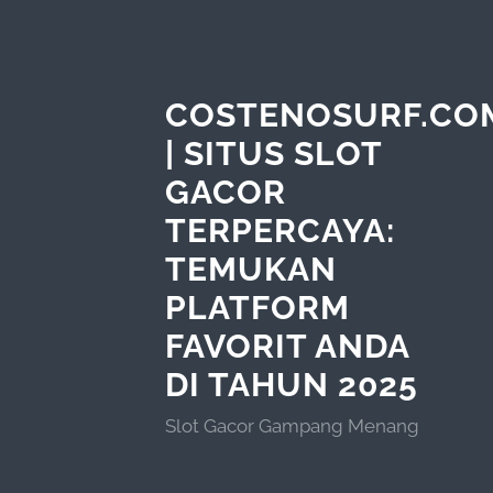
COSTENOSURF.CO
| SITUS SLOT
GACOR
TERPERCAYA:
TEMUKAN
PLATFORM
FAVORIT ANDA
DI TAHUN 2025
Slot Gacor Gampang Menang