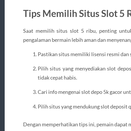
Tips Memilih Situs Slot 5
Saat memilih situs slot 5 ribu, penting unt
pengalaman bermain lebih aman dan menyenan
Pastikan situs memiliki lisensi resmi da
Pilih situs yang menyediakan slot depo
tidak cepat habis.
Cari info mengenai slot depo 5k gacor u
Pilih situs yang mendukung slot deposit qr
Dengan memperhatikan tips ini, pemain dapat 