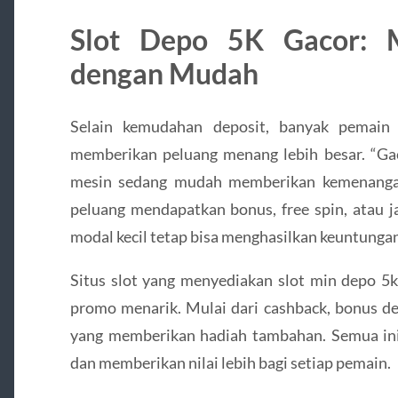
Slot Depo 5K Gacor: 
dengan Mudah
Selain kemudahan deposit, banyak pemain
memberikan peluang menang lebih besar. “Gaco
mesin sedang mudah memberikan kemenangan
peluang mendapatkan bonus, free spin, atau ja
modal kecil tetap bisa menghasilkan keuntungan
Situs slot yang menyediakan slot min depo 5
promo menarik. Mulai dari cashback, bonus de
yang memberikan hadiah tambahan. Semua in
dan memberikan nilai lebih bagi setiap pemain.