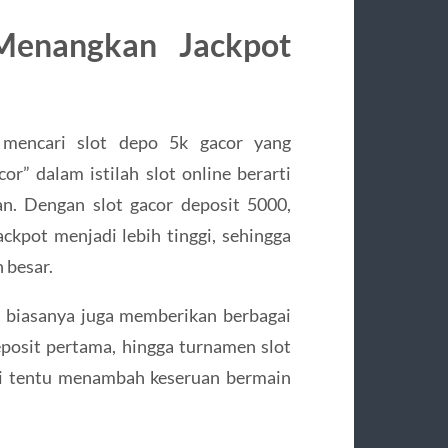
Menangkan Jackpot
 mencari slot depo 5k gacor yang
r” dalam istilah slot online berarti
. Dengan slot gacor deposit 5000,
ckpot menjadi lebih tinggi, sehingga
 besar.
k biasanya juga memberikan berbagai
posit pertama, hingga turnamen slot
i tentu menambah keseruan bermain