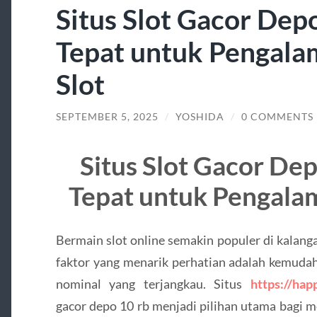
Situs Slot Gacor Depo
Tepat untuk Pengal
Slot
SEPTEMBER 5, 2025
/
YOSHIDA
/
0 COMMENTS
Situs Slot Gacor Dep
Tepat untuk Pengala
Bermain slot online semakin populer di kalanga
faktor yang menarik perhatian adalah kemuda
nominal yang terjangkau. Situs
https://hap
gacor depo 10 rb menjadi pilihan utama bagi m