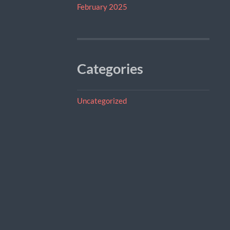
February 2025
Categories
Uncategorized