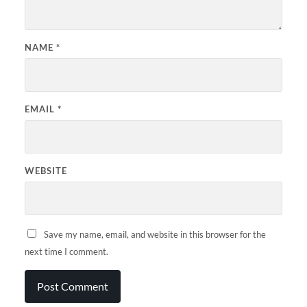
NAME
*
EMAIL
*
WEBSITE
Save my name, email, and website in this browser for the
next time I comment.