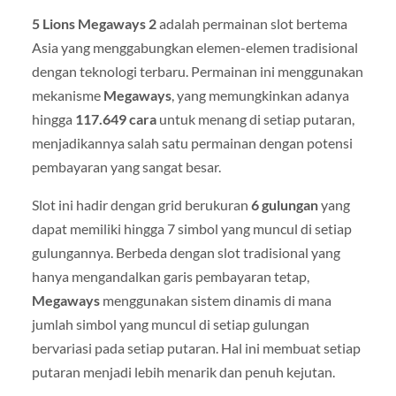
5 Lions Megaways 2
adalah permainan slot bertema
Asia yang menggabungkan elemen-elemen tradisional
dengan teknologi terbaru. Permainan ini menggunakan
mekanisme
Megaways
, yang memungkinkan adanya
hingga
117.649 cara
untuk menang di setiap putaran,
menjadikannya salah satu permainan dengan potensi
pembayaran yang sangat besar.
Slot ini hadir dengan grid berukuran
6 gulungan
yang
dapat memiliki hingga 7 simbol yang muncul di setiap
gulungannya. Berbeda dengan slot tradisional yang
hanya mengandalkan garis pembayaran tetap,
Megaways
menggunakan sistem dinamis di mana
jumlah simbol yang muncul di setiap gulungan
bervariasi pada setiap putaran. Hal ini membuat setiap
putaran menjadi lebih menarik dan penuh kejutan.