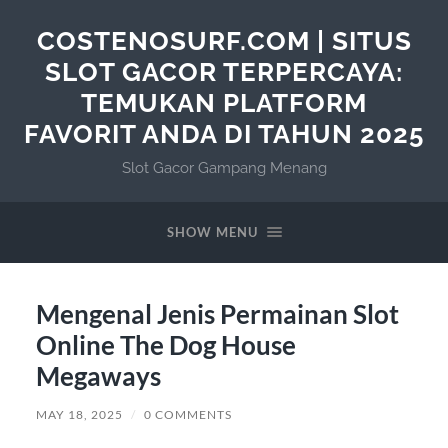
COSTENOSURF.COM | SITUS
SLOT GACOR TERPERCAYA:
TEMUKAN PLATFORM
FAVORIT ANDA DI TAHUN 2025
Slot Gacor Gampang Menang
SHOW MENU
Mengenal Jenis Permainan Slot
Online The Dog House
Megaways
MAY 18, 2025
/
0 COMMENTS