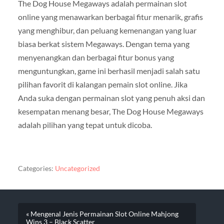
The Dog House Megaways adalah permainan slot
online yang menawarkan berbagai fitur menarik, grafis
yang menghibur, dan peluang kemenangan yang luar
biasa berkat sistem Megaways. Dengan tema yang
menyenangkan dan berbagai fitur bonus yang
menguntungkan, game ini berhasil menjadi salah satu
pilihan favorit di kalangan pemain slot online. Jika
Anda suka dengan permainan slot yang penuh aksi dan
kesempatan menang besar, The Dog House Megaways
adalah pilihan yang tepat untuk dicoba.
Categories:
Uncategorized
« Mengenal Jenis Permainan Slot Online Mahjong
Wins 3 – Black Scatter