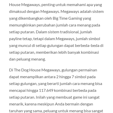
House Megaways, penting untuk memahami apa yang
dimaksud dengan Megaways. Megaways adalah sistem
yang dikembangkan oleh Big Time Gaming yang
memungkinkan perubahan jumlah cara menang pada
setiap putaran. Dalam sistem tradisional, jumlah
payline tetap, tetapi dalam Megaways, jumlah simbol
yang muncul di setiap gulungan dapat berbeda-beda di
setiap putaran, memberikan lebih banyak kombinasi
dan peluang menang.
Di The Dog House Megaways, gulungan permainan
dapat menampilkan antara 2 hingga 7 simbol pada
setiap gulungan, yang berarti jumlah cara menang bisa
mencapai hingga 117.649 kombinasi berbeda pada
setiap putaran. Inilah yang membuat game ini sangat
menarik, karena meskipun Anda bermain dengan
taruhan yang sama, peluang untuk menang bisa sangat