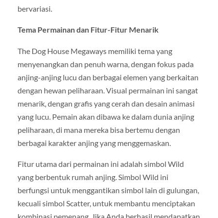
bervariasi.
Tema Permainan dan Fitur-Fitur Menarik
The Dog House Megaways memiliki tema yang
menyenangkan dan penuh warna, dengan fokus pada
anjing-anjing lucu dan berbagai elemen yang berkaitan
dengan hewan peliharaan. Visual permainan ini sangat
menarik, dengan grafis yang cerah dan desain animasi
yang lucu. Pemain akan dibawa ke dalam dunia anjing
peliharaan, di mana mereka bisa bertemu dengan
berbagai karakter anjing yang menggemaskan.
Fitur utama dari permainan ini adalah simbol Wild
yang berbentuk rumah anjing. Simbol Wild ini
berfungsi untuk menggantikan simbol lain di gulungan,
kecuali simbol Scatter, untuk membantu menciptakan
kombinasi pemenang. Jika Anda berhasil mendapatkan