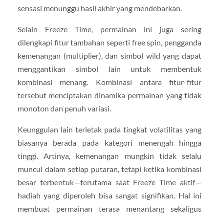
sensasi menunggu hasil akhir yang mendebarkan.
Selain Freeze Time, permainan ini juga sering
dilengkapi fitur tambahan seperti free spin, pengganda
kemenangan (multiplier), dan simbol wild yang dapat
menggantikan simbol lain untuk membentuk
kombinasi menang. Kombinasi antara fitur-fitur
tersebut menciptakan dinamika permainan yang tidak
monoton dan penuh variasi.
Keunggulan lain terletak pada tingkat volatilitas yang
biasanya berada pada kategori menengah hingga
tinggi. Artinya, kemenangan mungkin tidak selalu
muncul dalam setiap putaran, tetapi ketika kombinasi
besar terbentuk—terutama saat Freeze Time aktif—
hadiah yang diperoleh bisa sangat signifikan. Hal ini
membuat permainan terasa menantang sekaligus