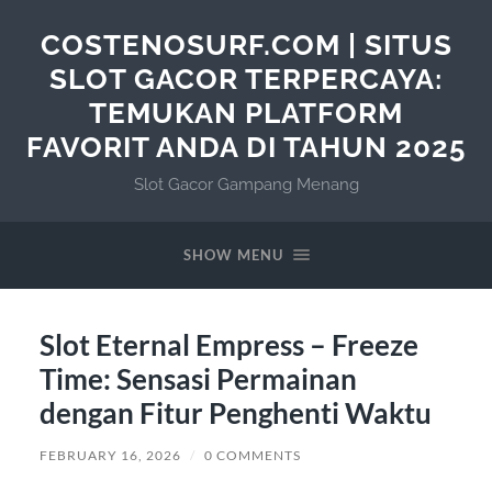
COSTENOSURF.COM | SITUS
SLOT GACOR TERPERCAYA:
TEMUKAN PLATFORM
FAVORIT ANDA DI TAHUN 2025
Slot Gacor Gampang Menang
SHOW MENU
Slot Eternal Empress – Freeze
Time: Sensasi Permainan
dengan Fitur Penghenti Waktu
FEBRUARY 16, 2026
/
0 COMMENTS