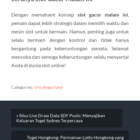
Dengan memahami konsep
slot gacor malam ini
,
pemain dapat lebih strategis dalam memilih waktu dan
mesin slot untuk bermain. Namun, penting juga untuk
selalu bermain dengan kontrol dan tidak hanya
bergantung pada keberuntungan semata. Selamat
mencoba dan semoga keberuntungan selalu menyertai
Anda di dunia slot online!
Categories:
Uncategorized
« Situs Live Draw Data SDY Pools: Menyajikan
Keluaran Togel Sydney Terpercaya
Togel Hongkong: Permainan Lotto Hongkong yang