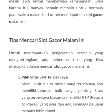
mesin lebih sering memberikan kemenangan. Oleh
karena itu, banyak pemain memilih untuk bermain
pada waktu malam hari untuk mendapatkan
slot gacor
malam ini
.
Tips Mencari Slot Gacor Malam Ini
Untuk mendapatkan pengalaman bermain yang
menguntungkan, ada beberapa tips yang bisa
diterapkan dalam mencari
slot gacor malam ini
:
Pilih Situs Slot Terpercaya
Memilih situs slot online yang terpercaya dan
memiliki reputasi baik sangat penting. Situs
yang terpercaya biasanya memiliki RTP (Return
to Player) yang jelas dan adil, sehingga peluang
menang lebih tinggi.