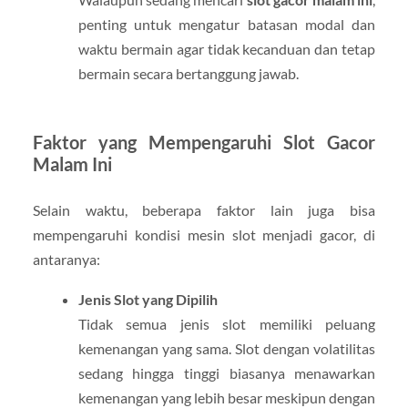
penting untuk mengatur batasan modal dan
waktu bermain agar tidak kecanduan dan tetap
bermain secara bertanggung jawab.
Faktor yang Mempengaruhi Slot Gacor
Malam Ini
Selain waktu, beberapa faktor lain juga bisa
mempengaruhi kondisi mesin slot menjadi gacor, di
antaranya:
Jenis Slot yang Dipilih
Tidak semua jenis slot memiliki peluang
kemenangan yang sama. Slot dengan volatilitas
sedang hingga tinggi biasanya menawarkan
kemenangan yang lebih besar meskipun dengan