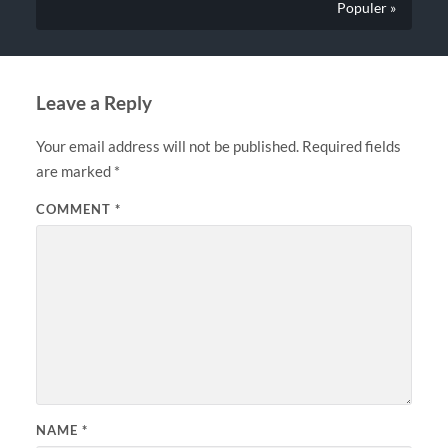
Populer »
Leave a Reply
Your email address will not be published.
Required fields
are marked
*
COMMENT
*
NAME
*