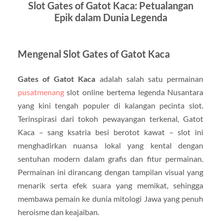
Slot Gates of Gatot Kaca: Petualangan
Epik dalam Dunia Legenda
Mengenal Slot Gates of Gatot Kaca
Gates of Gatot Kaca
adalah salah satu permainan
pusatmenang
slot online bertema legenda Nusantara
yang kini tengah populer di kalangan pecinta slot.
Terinspirasi dari tokoh pewayangan terkenal, Gatot
Kaca – sang ksatria besi berotot kawat – slot ini
menghadirkan nuansa lokal yang kental dengan
sentuhan modern dalam grafis dan fitur permainan.
Permainan ini dirancang dengan tampilan visual yang
menarik serta efek suara yang memikat, sehingga
membawa pemain ke dunia mitologi Jawa yang penuh
heroisme dan keajaiban.