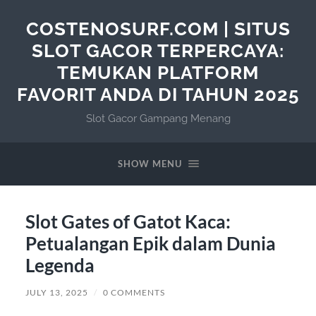
COSTENOSURF.COM | SITUS
SLOT GACOR TERPERCAYA:
TEMUKAN PLATFORM
FAVORIT ANDA DI TAHUN 2025
Slot Gacor Gampang Menang
SHOW MENU
Slot Gates of Gatot Kaca:
Petualangan Epik dalam Dunia
Legenda
JULY 13, 2025
/
0 COMMENTS