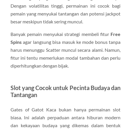
Dengan volatilitas tinggi, permainan ini cocok bagi
pemain yang menyukai tantangan dan potensi jackpot
besar meskipun tidak sering muncul.
Banyak pemain menyukai strategi membeli fitur
Free
Spins
agar langsung bisa masuk ke mode bonus tanpa
harus menunggu Scatter muncul secara alami. Namun,
fitur ini tentu memerlukan modal tambahan dan perlu
diperhitungkan dengan bijak.
Slot yang Cocok untuk Pecinta Budaya dan
Tantangan
Gates of Gatot Kaca bukan hanya permainan slot
biasa. Ini adalah perpaduan antara hiburan modern
dan kekayaan budaya yang dikemas dalam bentuk