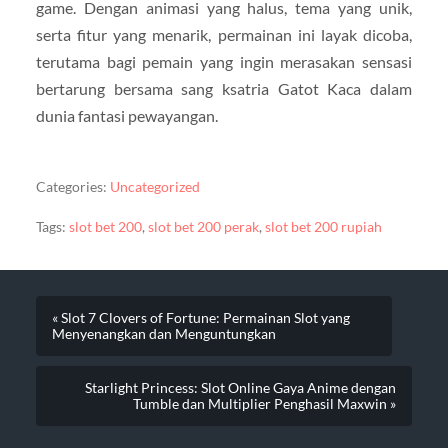
game. Dengan animasi yang halus, tema yang unik,
serta fitur yang menarik, permainan ini layak dicoba,
terutama bagi pemain yang ingin merasakan sensasi
bertarung bersama sang ksatria Gatot Kaca dalam
dunia fantasi pewayangan.
Categories:
Uncategorized
Tags:
slot bet 200
,
slot bet 200 perak
,
slot bet 200 rupiah
« Slot 7 Clovers of Fortune: Permainan Slot yang
Menyenangkan dan Menguntungkan
Starlight Princess: Slot Online Gaya Anime dengan
Tumble dan Multiplier Penghasil Maxwin »