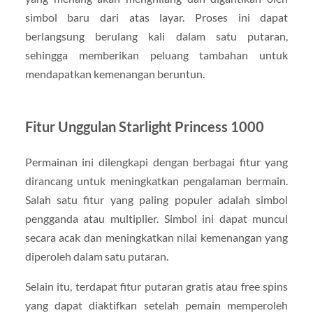
simbol baru dari atas layar. Proses ini dapat
berlangsung berulang kali dalam satu putaran,
sehingga memberikan peluang tambahan untuk
mendapatkan kemenangan beruntun.
Fitur Unggulan Starlight Princess 1000
Permainan ini dilengkapi dengan berbagai fitur yang
dirancang untuk meningkatkan pengalaman bermain.
Salah satu fitur yang paling populer adalah simbol
pengganda atau multiplier. Simbol ini dapat muncul
secara acak dan meningkatkan nilai kemenangan yang
diperoleh dalam satu putaran.
Selain itu, terdapat fitur putaran gratis atau free spins
yang dapat diaktifkan setelah pemain memperoleh