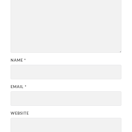
NAME
*
EMAIL
*
WEBSITE