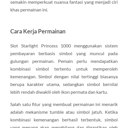
semakin memperkuat nuansa fantasi yang menjadi ciri
khas permainan ini.
Cara Kerja Permainan
Slot Starlight Princess 1000 menggunakan sistem
pembayaran berbasis simbol yang muncul pada
gulungan permainan. Pemain perlu mendapatkan
kombinasi simbol tertentu untuk memperoleh
kemenangan. Simbol dengan nilai tertinggi biasanya
berupa karakter utama, sedangkan simbol bernilai
lebih rendah diwakili oleh ikon permata dan kartu.
Salah satu fitur yang membuat permainan ini menarik
adalah mekanisme tumble atau simbol jatuh. Ketika
kombinasi kemenangan berhasil terbentuk, simbol
yang menang akan menghilang dan digantikan oleh