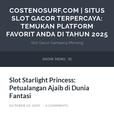
COSTENOSURF.COM | SITUS
SLOT GACOR TERPERCAYA:
TEMUKAN PLATFORM
FAVORIT ANDA DI TAHUN 2025
Slot Gacor Gampang Menang
SHOW MENU
Slot Starlight Princess:
Petualangan Ajaib di Dunia
Fantasi
OCTOBER 10, 2025
/
0 COMMENTS