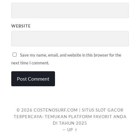
WEBSITE
Save my name, email, and website in this browser for the
next time I comment.
© 2026
COSTENOSURF.COM | SITUS SLOT GACOR
TERPERCAYA: TEMUKAN PLATFORM FAVORIT ANDA
DI TAHUN 2025
—
UP ↑