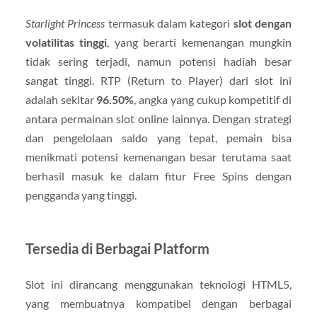
Starlight Princess
termasuk dalam kategori
slot dengan
volatilitas tinggi
, yang berarti kemenangan mungkin
tidak sering terjadi, namun potensi hadiah besar
sangat tinggi. RTP (Return to Player) dari slot ini
adalah sekitar
96.50%
, angka yang cukup kompetitif di
antara permainan slot online lainnya. Dengan strategi
dan pengelolaan saldo yang tepat, pemain bisa
menikmati potensi kemenangan besar terutama saat
berhasil masuk ke dalam fitur Free Spins dengan
pengganda yang tinggi.
Tersedia di Berbagai Platform
Slot ini dirancang menggunakan teknologi HTML5,
yang membuatnya kompatibel dengan berbagai