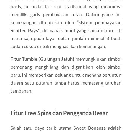
baris
, berbeda dari slot tradisional yang umumnya
memiliki garis pembayaran tetap. Dalam game ini,
kemenangan ditentukan oleh
“sistem pembayaran
Scatter Pays”
, di mana simbol yang sama muncul di
mana saja pada layar dalam jumlah minimal 8 buah
sudah cukup untuk menghasilkan kemenangan.
Fitur
Tumble (Gulungan Jatuh)
memungkinkan simbol
pemenang menghilang dan digantikan oleh simbol
baru. Ini memberikan peluang untuk menang beruntun
dalam satu putaran tanpa harus memasang taruhan
tambahan.
Fitur Free Spins dan Pengganda Besar
Salah satu daya tarik utama Sweet Bonanza adalah