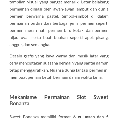
tampilan visual yang sangat menarik. Latar belakang
permainan dihiasi oleh awan-awan lembut dan dunia
permen berwarna pastel. Simbol-simbol di dalam
permainan terdiri dari berbagai jenis permen seperti
permen merah hati, permen biru kotak, dan permen
hijau oval, serta buah-buahan seperti apel, pisang,
anggur, dan semangka.
Desain grafis yang kaya warna dan musik latar yang
ceria menciptakan suasana bermain yang santai namun
tetap menggairahkan. Nuansa dunia fantasi permen ini
membuat pemain betah bermain dalam waktu lama.
Mekanisme Permainan Slot Sweet
Bonanza
Sweet Bonanza memiliki format
6 gulungan dan 5