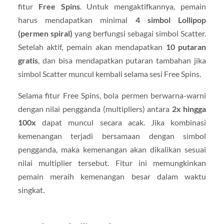
fitur
Free Spins
. Untuk mengaktifkannya, pemain
harus mendapatkan minimal
4 simbol Lollipop
(permen spiral)
yang berfungsi sebagai simbol Scatter.
Setelah aktif, pemain akan mendapatkan
10 putaran
gratis
, dan bisa mendapatkan putaran tambahan jika
simbol Scatter muncul kembali selama sesi Free Spins.
Selama fitur Free Spins, bola permen berwarna-warni
dengan nilai pengganda (multipliers) antara
2x hingga
100x
dapat muncul secara acak. Jika kombinasi
kemenangan terjadi bersamaan dengan simbol
pengganda, maka kemenangan akan dikalikan sesuai
nilai multiplier tersebut. Fitur ini memungkinkan
pemain meraih kemenangan besar dalam waktu
singkat.