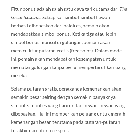
Fitur bonus adalah salah satu daya tarik utama dari
The
Great Icescape
. Setiap kali simbol-simbol hewan
berhasil dibebaskan dari balok es, pemain akan
mendapatkan simbol bonus. Ketika tiga atau lebih
simbol bonus muncul di gulungan, pemain akan
memicu fitur putaran gratis (free spins). Dalam mode
ini, pemain akan mendapatkan kesempatan untuk
memutar gulungan tanpa perlu mempertaruhkan uang
mereka.
Selama putaran gratis, pengganda kemenangan akan
semakin besar seiring dengan semakin banyaknya
simbol-simbol es yang hancur dan hewan-hewan yang
dibebaskan. Hal ini memberikan peluang untuk meraih
kemenangan besar, terutama pada putaran-putaran
terakhir dari fitur free spins.