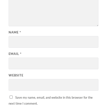
NAME
*
EMAIL
*
WEBSITE
Save my name, email, and website in this browser for the
next time I comment.