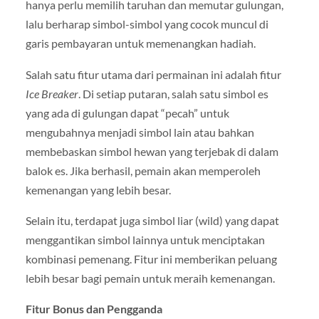
hanya perlu memilih taruhan dan memutar gulungan,
lalu berharap simbol-simbol yang cocok muncul di
garis pembayaran untuk memenangkan hadiah.
Salah satu fitur utama dari permainan ini adalah fitur
Ice Breaker
. Di setiap putaran, salah satu simbol es
yang ada di gulungan dapat “pecah” untuk
mengubahnya menjadi simbol lain atau bahkan
membebaskan simbol hewan yang terjebak di dalam
balok es. Jika berhasil, pemain akan memperoleh
kemenangan yang lebih besar.
Selain itu, terdapat juga simbol liar (wild) yang dapat
menggantikan simbol lainnya untuk menciptakan
kombinasi pemenang. Fitur ini memberikan peluang
lebih besar bagi pemain untuk meraih kemenangan.
Fitur Bonus dan Pengganda