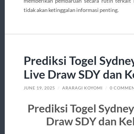
memberikan pembaruan secara rutin terkait h
tidak akan ketinggalan informasi penting.
Prediksi Togel Sydn
Live Draw SDY dan K
JUNE 19, 2025
/
ARARAGI KOYOMI
/
0 COMME
Prediksi Togel Sydne
Draw SDY dan Kel