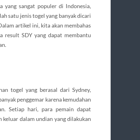
a yang sangat populer di Indonesia,
ah satu jenis togel yang banyak dicari
Dalam artikel ini, kita akan membahas
rta result SDY yang dapat membantu
an.
nan togel yang berasal dari Sydney,
ki banyak penggemar karena kemudahan
an. Setiap hari, para pemain dapat
n keluar dalam undian yang dilakukan