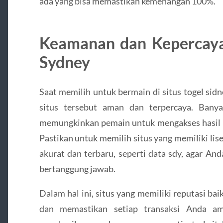
ada yang bisa memastikan kemenangan 100%.
Keamanan dan Kepercaya
Sydney
Saat memilih untuk bermain di situs togel si
situs tersebut aman dan terpercaya. Bany
memungkinkan pemain untuk mengakses hasil l
Pastikan untuk memilih situs yang memiliki li
akurat dan terbaru, seperti data sdy, agar And
bertanggung jawab.
Dalam hal ini, situs yang memiliki reputasi b
dan memastikan setiap transaksi Anda am