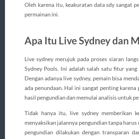
Oleh karena itu, keakuratan data sdy sangat p
permainan ini.
Apa Itu Live Sydney dan M
Live sydney merujuk pada proses siaran lang
Sydney Pools. Ini adalah salah satu fitur yang
Dengan adanya live sydney, pemain bisa menda
ada penundaan. Hal ini sangat penting karena
hasil pengundian dan memulai analisis untuk p
Tidak hanya itu, live sydney memberikan 
menyaksikan jalannya pengundian tanpa harus 
pengundian dilakukan dengan transparan dan