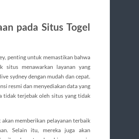
an pada Situs Togel
dney, penting untuk memastikan bahwa
ak situs menawarkan layanan yang
ive sydney dengan mudah dan cepat.
sensi resmi dan menyediakan data yang
a tidak terjebak oleh situs yang tidak
aik akan memberikan pelayanan terbaik
an. Selain itu, mereka juga akan