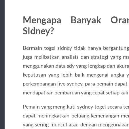
Mengapa Banyak Oran
Sidney?
Bermain togel sidney tidak hanya bergantung
juga melibatkan analisis dan strategi yang m
menggunakan data sdy yang lengkap dan aku
keputusan yang lebih baik mengenai angka y
perkembangan live sydney, para pemain dapat
mendapatkan pembaruan yang cepat setiap kali
Pemain yang mengikuti sydney togel secara t
dapat meningkatkan peluang kemenangan mer
yang sering muncul atau dengan menggunakan 