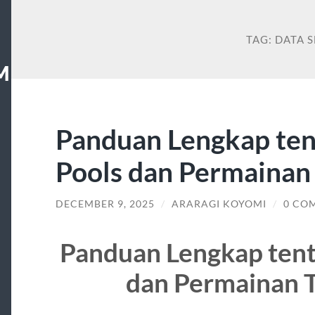
TAG:
DATA 
M
Panduan Lengkap ten
Pools dan Permainan 
DECEMBER 9, 2025
/
ARARAGI KOYOMI
/
0 CO
Panduan Lengkap tent
dan Permainan T