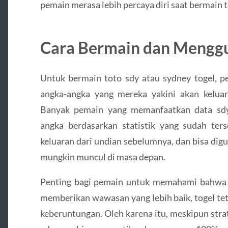
pemain merasa lebih percaya diri saat bermain t
Cara Bermain dan Mengg
Untuk bermain toto sdy atau sydney togel, p
angka-angka yang mereka yakini akan keluar
Banyak pemain yang memanfaatkan data sd
angka berdasarkan statistik yang sudah terse
keluaran dari undian sebelumnya, dan bisa dig
mungkin muncul di masa depan.
Penting bagi pemain untuk memahami bahwa 
memberikan wawasan yang lebih baik, togel t
keberuntungan. Oleh karena itu, meskipun strat