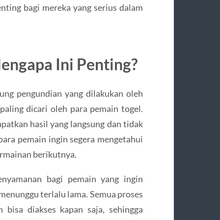
enting bagi mereka yang serius dalam
engapa Ini Penting?
sung pengundian yang dilakukan oleh
 paling dicari oleh para pemain togel.
patkan hasil yang langsung dan tidak
 para pemain ingin segera mengetahui
ermainan berikutnya.
kenyamanan bagi pemain yang ingin
menunggu terlalu lama. Semua proses
 bisa diakses kapan saja, sehingga