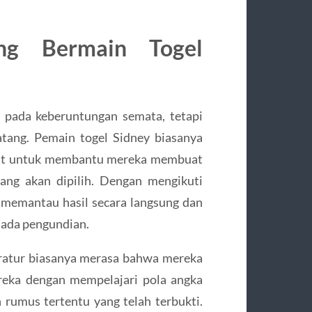
g Bermain Togel
 pada keberuntungan semata, tetapi
atang. Pemain togel Sidney biasanya
rat untuk membantu mereka membuat
ang akan dipilih. Dengan mengikuti
 memantau hasil secara langsung dan
 ada pengundian.
eratur biasanya merasa bahwa mereka
eka dengan mempelajari pola angka
rumus tertentu yang telah terbukti.