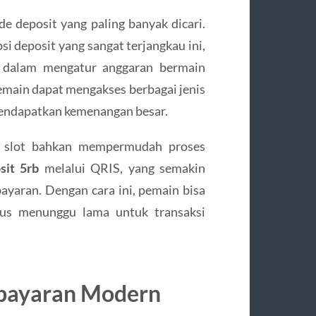
ode
deposit
yang
paling
banyak
dicari.
psi
deposit
yang
sangat
terjangkau
ini,
l
dalam
mengatur
anggaran
bermain
emain
dapat
mengakses
berbagai
jenis
endapatkan
kemenangan
besar.
n
slot
bahkan
mempermudah
proses
sit
5rb
melalui
QRIS,
yang
semakin
ayaran.
Dengan
cara
ini,
pemain
bisa
rus
menunggu
lama
untuk
transaksi
bayaran
Modern