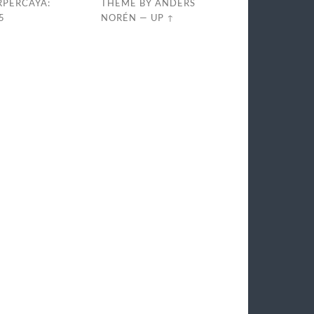
RPERCAYA:
THEME BY
ANDERS
5
NORÉN
—
UP ↑