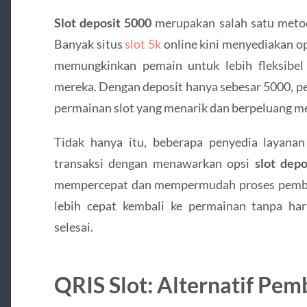
Slot
deposit
5000
merupakan
salah
satu
met
Banyak
situs
slot 5k
online
kini
menyediakan
o
memungkinkan
pemain
untuk
lebih
fleksibe
mereka.
Dengan
deposit
hanya
sebesar
5000,
p
permainan
slot
yang
menarik
dan
berpeluang
m
Tidak
hanya
itu,
beberapa
penyedia
layana
transaksi
dengan
menawarkan
opsi
slot
depo
mempercepat
dan
mempermudah
proses
pemb
lebih
cepat
kembali
ke
permainan
tanpa
ha
selesai.
QRIS
Slot:
Alternatif
Pem