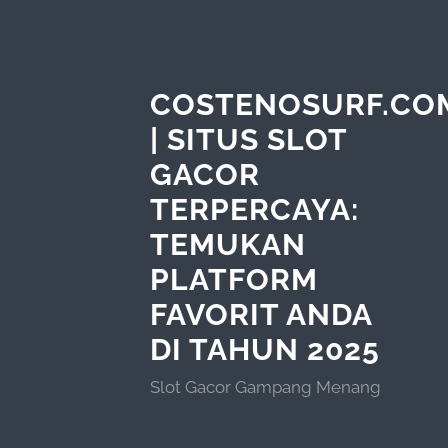
COSTENOSURF.CO
| SITUS SLOT
GACOR
TERPERCAYA:
TEMUKAN
PLATFORM
FAVORIT ANDA
DI TAHUN 2025
Slot Gacor Gampang Menang