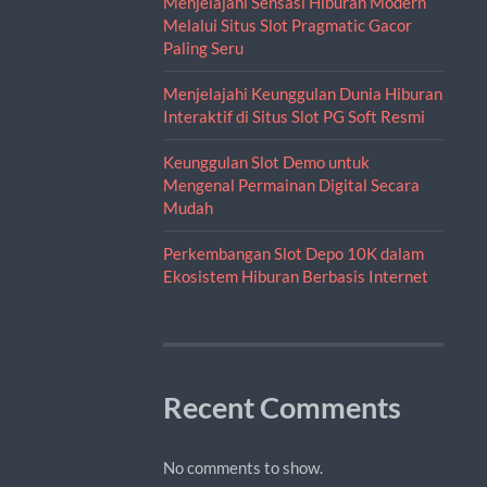
Menjelajahi Sensasi Hiburan Modern
Melalui Situs Slot Pragmatic Gacor
Paling Seru
Menjelajahi Keunggulan Dunia Hiburan
Interaktif di Situs Slot PG Soft Resmi
Keunggulan Slot Demo untuk
Mengenal Permainan Digital Secara
Mudah
Perkembangan Slot Depo 10K dalam
Ekosistem Hiburan Berbasis Internet
Recent Comments
No comments to show.