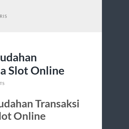
RIS
mudahan
a Slot Online
TS
udahan
Transaksi
lot
Online