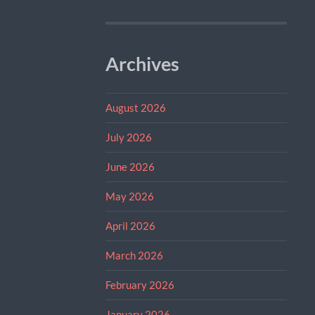
Archives
August 2026
July 2026
June 2026
May 2026
April 2026
March 2026
February 2026
January 2026