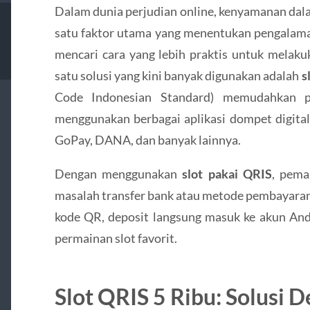
Dalam
dunia
perjudian
online,
kenyamanan
dal
satu
faktor
utama
yang
menentukan
pengalam
mencari
cara
yang
lebih
praktis
untuk
melaku
satu
solusi
yang
kini
banyak
digunakan
adalah
s
Code
Indonesian
Standard)
memudahkan
menggunakan
berbagai
aplikasi
dompet
digita
GoPay,
DANA,
dan
banyak
lainnya.
Dengan
menggunakan
slot
pakai
QRIS
,
pem
masalah
transfer
bank
atau
metode
pembayara
kode
QR,
deposit
langsung
masuk
ke
akun
And
permainan
slot
favorit.
Slot
QRIS
5
Ribu:
Solusi
D