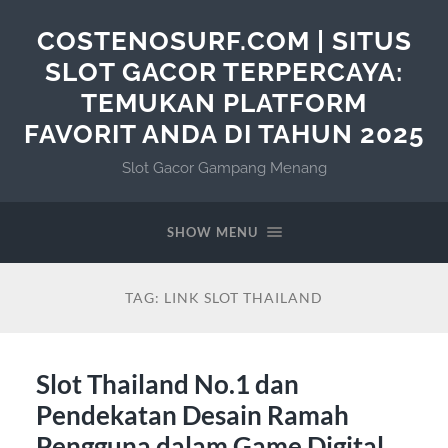
COSTENOSURF.COM | SITUS
SLOT GACOR TERPERCAYA:
TEMUKAN PLATFORM
FAVORIT ANDA DI TAHUN 2025
Slot Gacor Gampang Menang
SHOW MENU
TAG:
LINK SLOT THAILAND
Slot Thailand No.1 dan
Pendekatan Desain Ramah
Pengguna dalam Game Digital