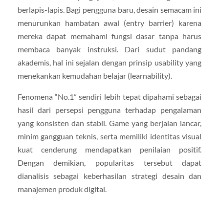
berlapis-lapis. Bagi pengguna baru, desain semacam ini
menurunkan hambatan awal (entry barrier) karena
mereka dapat memahami fungsi dasar tanpa harus
membaca banyak instruksi. Dari sudut pandang
akademis, hal ini sejalan dengan prinsip usability yang
menekankan kemudahan belajar (learnability).
Fenomena “No.1” sendiri lebih tepat dipahami sebagai
hasil dari persepsi pengguna terhadap pengalaman
yang konsisten dan stabil. Game yang berjalan lancar,
minim gangguan teknis, serta memiliki identitas visual
kuat cenderung mendapatkan penilaian positif.
Dengan demikian, popularitas tersebut dapat
dianalisis sebagai keberhasilan strategi desain dan
manajemen produk digital.