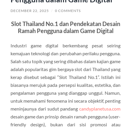
DECEMBER 22, 2025
/
0 COMMENTS
Slot Thailand No.1 dan Pendekatan Desain
Ramah Pengguna dalam Game Digital
Industri game digital berkembang pesat seiring
kemajuan teknologi dan perubahan perilaku pengguna.
Salah satu topik yang sering dibahas dalam kajian game
adalah popularitas gim bergaya slot dari Thailand yang
kerap disebut sebagai “Slot Thailand No.1”. Istilah ini
biasanya merujuk pada persepsi kualitas, estetika, dan
pengalaman pengguna yang dianggap unggul. Namun,
untuk memahami fenomena ini secara objektif, penting
meninjaunya dari sudut pandang
candyplanetusa.com
desain game dan prinsip desain ramah pengguna (user-
friendly design), bukan dari sisi promosi atau