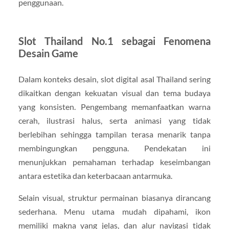
penggunaan.
Slot Thailand No.1 sebagai Fenomena
Desain Game
Dalam konteks desain, slot digital asal Thailand sering
dikaitkan dengan kekuatan visual dan tema budaya
yang konsisten. Pengembang memanfaatkan warna
cerah, ilustrasi halus, serta animasi yang tidak
berlebihan sehingga tampilan terasa menarik tanpa
membingungkan pengguna. Pendekatan ini
menunjukkan pemahaman terhadap keseimbangan
antara estetika dan keterbacaan antarmuka.
Selain visual, struktur permainan biasanya dirancang
sederhana. Menu utama mudah dipahami, ikon
memiliki makna yang jelas, dan alur navigasi tidak