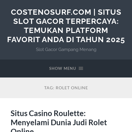
COSTENOSURF.COM | SITUS
SLOT GACOR TERPERCAYA:
TEMUKAN PLATFORM
FAVORIT ANDA DI TAHUN 2025
Slot Gacor Gampang Menang
SHOW MENU
TAG:
ROLET ONLINE
Situs Casino Roulette:
Menyelami Dunia Judi Rolet
Online