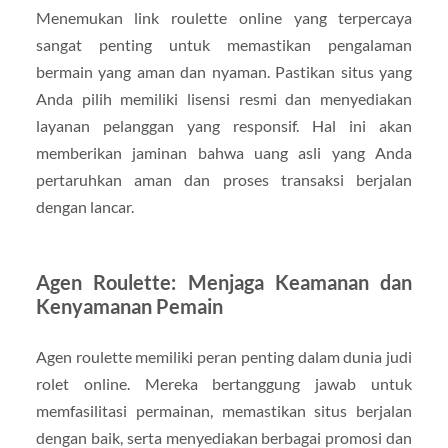
Menemukan link roulette online yang terpercaya
sangat penting untuk memastikan pengalaman
bermain yang aman dan nyaman. Pastikan situs yang
Anda pilih memiliki lisensi resmi dan menyediakan
layanan pelanggan yang responsif. Hal ini akan
memberikan jaminan bahwa uang asli yang Anda
pertaruhkan aman dan proses transaksi berjalan
dengan lancar.
Agen Roulette: Menjaga Keamanan dan
Kenyamanan Pemain
Agen roulette memiliki peran penting dalam dunia judi
rolet online. Mereka bertanggung jawab untuk
memfasilitasi permainan, memastikan situs berjalan
dengan baik, serta menyediakan berbagai promosi dan