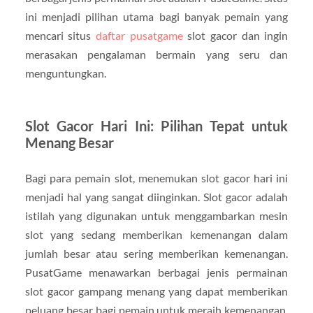
ini menjadi pilihan utama bagi banyak pemain yang
mencari situs
daftar pusatgame
slot gacor dan ingin
merasakan pengalaman bermain yang seru dan
menguntungkan.
Slot Gacor Hari Ini: Pilihan Tepat untuk
Menang Besar
Bagi para pemain slot, menemukan slot gacor hari ini
menjadi hal yang sangat diinginkan. Slot gacor adalah
istilah yang digunakan untuk menggambarkan mesin
slot yang sedang memberikan kemenangan dalam
jumlah besar atau sering memberikan kemenangan.
PusatGame menawarkan berbagai jenis permainan
slot gacor gampang menang yang dapat memberikan
peluang besar bagi pemain untuk meraih kemenangan.