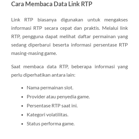
Cara Membaca Data Link RTP
Link RTP biasanya digunakan untuk mengakses
informasi RTP secara cepat dan praktis. Melalui link
RTP, pengguna dapat melihat daftar permainan yang
sedang diperbarui beserta informasi persentase RTP
masing-masing game.
Saat membaca data RTP, beberapa informasi yang
perlu diperhatikan antara lain:
Nama permainan slot.
Provider atau penyedia game.
Persentase RTP saat ini.
Kategori volatilitas.
Status performa game.