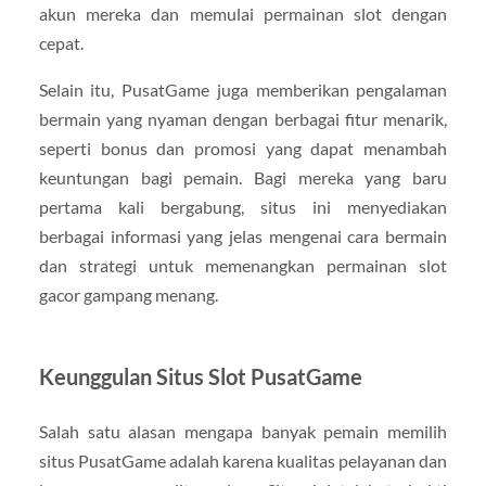
akun mereka dan memulai permainan slot dengan
cepat.
Selain itu, PusatGame juga memberikan pengalaman
bermain yang nyaman dengan berbagai fitur menarik,
seperti bonus dan promosi yang dapat menambah
keuntungan bagi pemain. Bagi mereka yang baru
pertama kali bergabung, situs ini menyediakan
berbagai informasi yang jelas mengenai cara bermain
dan strategi untuk memenangkan permainan slot
gacor gampang menang.
Keunggulan Situs Slot PusatGame
Salah satu alasan mengapa banyak pemain memilih
situs PusatGame adalah karena kualitas pelayanan dan