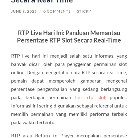
JUNE 9, 2026
/
0 COMMENTS
/
STICKY
RTP Live Hari Ini: Panduan Memantau
Persentase RTP Slot Secara Real-Time
RTP live hari ini menjadi salah satu informasi yang
banyak dicari oleh para penggemar permainan slot
online. Dengan mengetahui data RTP secara real-time,
pemain dapat memperoleh gambaran mengenai
persentase pengembalian yang sedang berlangsung
pada berbagai permainan
link rtp slot
populer.
Informasi ini sering digunakan sebagai referensi untuk
memilih permainan yang memiliki performa terbaik
pada waktu tertentu.
RTP atau Return to Player merupakan persentase