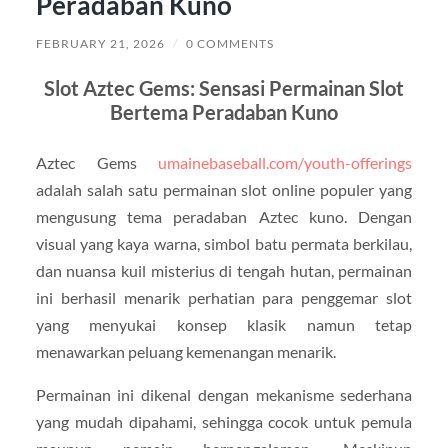
Peradaban Kuno
FEBRUARY 21, 2026
/
0 COMMENTS
Slot Aztec Gems: Sensasi Permainan Slot
Bertema Peradaban Kuno
Aztec Gems
umainebaseball.com/youth-offerings
adalah salah satu permainan slot online populer yang
mengusung tema peradaban Aztec kuno. Dengan
visual yang kaya warna, simbol batu permata berkilau,
dan nuansa kuil misterius di tengah hutan, permainan
ini berhasil menarik perhatian para penggemar slot
yang menyukai konsep klasik namun tetap
menawarkan peluang kemenangan menarik.
Permainan ini dikenal dengan mekanisme sederhana
yang mudah dipahami, sehingga cocok untuk pemula