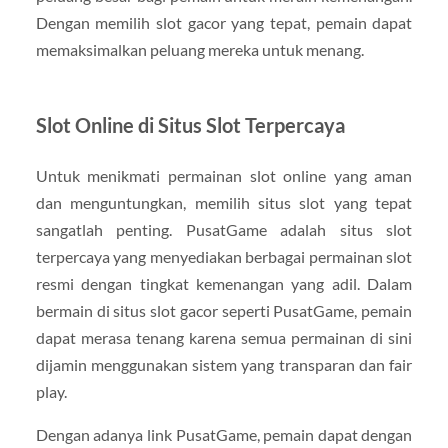
Dengan memilih slot gacor yang tepat, pemain dapat
memaksimalkan peluang mereka untuk menang.
Slot Online di Situs Slot Terpercaya
Untuk menikmati permainan slot online yang aman
dan menguntungkan, memilih situs slot yang tepat
sangatlah penting. PusatGame adalah situs slot
terpercaya yang menyediakan berbagai permainan slot
resmi dengan tingkat kemenangan yang adil. Dalam
bermain di situs slot gacor seperti PusatGame, pemain
dapat merasa tenang karena semua permainan di sini
dijamin menggunakan sistem yang transparan dan fair
play.
Dengan adanya link PusatGame, pemain dapat dengan