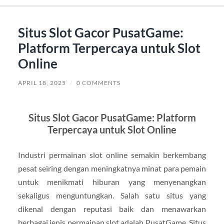
Situs Slot Gacor PusatGame:
Platform Terpercaya untuk Slot
Online
APRIL 18, 2025
/
0 COMMENTS
Situs Slot Gacor PusatGame: Platform
Terpercaya untuk Slot Online
Industri permainan slot online semakin berkembang
pesat seiring dengan meningkatnya minat para pemain
untuk menikmati hiburan yang menyenangkan
sekaligus menguntungkan. Salah satu situs yang
dikenal dengan reputasi baik dan menawarkan
berbagai jenis permainan slot adalah PusatGame. Situs