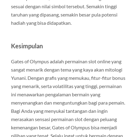
sesuai dengan nilai simbol tersebut. Semakin tinggi
taruhan yang dipasang, semakin besar pula potensi
hadiah yang bisa didapatkan.
Kesimpulan
Gates of Olympus adalah permainan slot online yang
sangat menarik dengan tema yang kaya akan mitologi
Yunani. Dengan grafis yang memukau, fitur-fitur bonus
yang menarik, serta volatilitas yang tinggi, permainan
ini menawarkan pengalaman bermain yang
menyenangkan dan menguntungkan bagi para pemain.
Bagi Anda yang menyukai tantangan dan ingin
merasakan sensasi permainan slot dengan peluang
kemenangan besar, Gates of Olympus bisa menjadi
pilihan yang tepat. Selalu ingat untuk bermain dengan