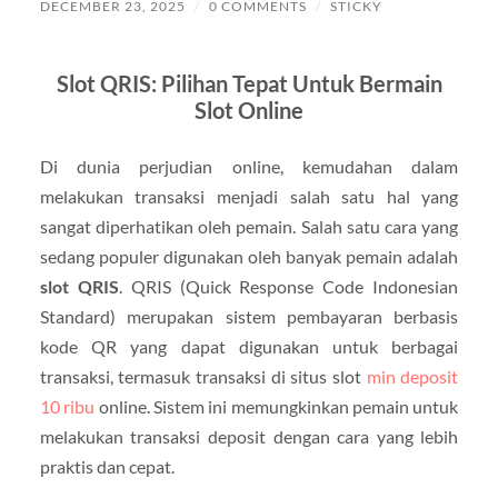
DECEMBER 23, 2025
/
0 COMMENTS
/
STICKY
Slot QRIS: Pilihan Tepat Untuk Bermain
Slot Online
Di dunia perjudian online, kemudahan dalam
melakukan transaksi menjadi salah satu hal yang
sangat diperhatikan oleh pemain. Salah satu cara yang
sedang populer digunakan oleh banyak pemain adalah
slot QRIS
. QRIS (Quick Response Code Indonesian
Standard) merupakan sistem pembayaran berbasis
kode QR yang dapat digunakan untuk berbagai
transaksi, termasuk transaksi di situs slot
min deposit
10 ribu
online. Sistem ini memungkinkan pemain untuk
melakukan transaksi deposit dengan cara yang lebih
praktis dan cepat.