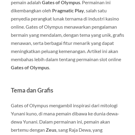
pemain adalah
Gates of Olympus
. Permainan ini
dikembangkan oleh
Pragmatic Play
, salah satu
penyedia perangkat lunak ternama di industri kasino
online. Gates of Olympus menawarkan pengalaman
bermain yang mendalam, dengan tema yang unik, grafis
menawan, serta berbagai fitur menarik yang dapat
meningkatkan peluang kemenangan. Artikel ini akan
membahas lebih dalam tentang permainan slot online
Gates of Olympus
.
Tema dan Grafis
Gates of Olympus mengambil inspirasi dari mitologi
Yunani kuno, di mana pemain dibawa ke dunia dewa-
dewa Yunani. Dalam permainan ini, pemain akan
bertemu dengan
Zeus
, sang Raja Dewa, yang