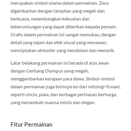
merupakan simbol utama dalam permainan. Zeus
digambarkan dengan tampilan yang megah dan
berkuasa, melambangkan kekuatan dan
keberuntungan yang dapat diberikan kepada pemain.
Grafis dalam permainan ini sangat memukau, dengan
detail yang tajam dan efek visual yang menawan,
menciptakan atmosfer yang mendalam dan menarik.
Latar belakang permainan ini berada di atas awan
dengan Gerbang Olympus yang megah,
menggambarkan kerajaan para dewa. Simbol-simbol
dalam permainan juga terinspirasi dari mitologi Yunani,
seperti cincin, piala, dan berbagai perhiasan berharga,
yang menambah nuansa mistis dan elegan.
Fitur Permainan