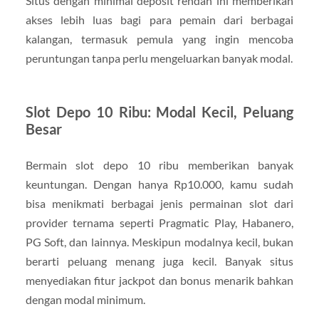
Situs dengan minimal deposit rendah ini memberikan
akses lebih luas bagi para pemain dari berbagai
kalangan, termasuk pemula yang ingin mencoba
peruntungan tanpa perlu mengeluarkan banyak modal.
Slot Depo 10 Ribu: Modal Kecil, Peluang
Besar
Bermain slot depo 10 ribu memberikan banyak
keuntungan. Dengan hanya Rp10.000, kamu sudah
bisa menikmati berbagai jenis permainan slot dari
provider ternama seperti Pragmatic Play, Habanero,
PG Soft, dan lainnya. Meskipun modalnya kecil, bukan
berarti peluang menang juga kecil. Banyak situs
menyediakan fitur jackpot dan bonus menarik bahkan
dengan modal minimum.