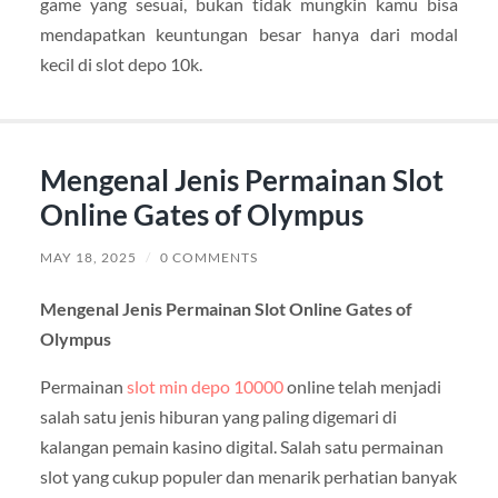
game yang sesuai, bukan tidak mungkin kamu bisa
mendapatkan keuntungan besar hanya dari modal
kecil di slot depo 10k.
Mengenal Jenis Permainan Slot
Online Gates of Olympus
MAY 18, 2025
/
0 COMMENTS
Mengenal Jenis Permainan Slot Online Gates of
Olympus
Permainan
slot min depo 10000
online telah menjadi
salah satu jenis hiburan yang paling digemari di
kalangan pemain kasino digital. Salah satu permainan
slot yang cukup populer dan menarik perhatian banyak