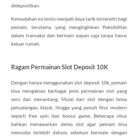
didepositkan.
Kemudahan ini tentu menjadi daya tarik tersendiri bagi
pemain, terutama yang menginginkan fleksibilitas
dalam transaksi dan bermain kapan saja tanpa harus
keluar rumah.
Ragam Permainan Slot Deposit 10K
Dengan hanya menggunakan slot deposit 10k, pemain
bisa mengakses berbagai jenis permainan slot yang
seru dan menantang. Mulai dari slot dengan tema
petualangan, klasik, hingga yang penuh fitur modern
seperti free spin dan bonus game. Beberapa situs
bahkan menawarkan demo slot agar pemain bisa
mencoba terlebih dahulu sebelum bermain dengan