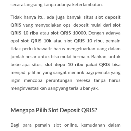
secara langsung, tanpa adanya keterlambatan.
Tidak hanya itu, ada juga banyak situs
slot deposit
QRIS
yang menyediakan opsi deposit mulai dari
slot
QRIS 10 ribu
atau
slot QRIS 10000
. Dengan adanya
opsi
slot QRIS 10k
atau
slot QRIS 10 ribu
, pemain
tidak perlu khawatir harus mengeluarkan uang dalam
jumlah besar untuk bisa mulai bermain. Bahkan, untuk
beberapa situs,
slot depo 10 ribu pakai QRIS
bisa
menjadi pilihan yang sangat menarik bagi pemula yang
ingin mencoba peruntungan mereka tanpa harus
menginvestasikan uang yang terlalu banyak.
Mengapa Pilih Slot Deposit QRIS?
Bagi para pemain slot online, kemudahan dalam