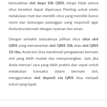
kemudahan
slot depo 10k QRIS
, tetapi tidak semua
situs tersebut dapat dipercaya. Penting untuk selalu
melakukan riset dan memilih situs yang memiliki lisensi
resmi dan dukungan pelanggan yang responsif, agar
Anda bisa bermain dengan nyaman dan aman.
Dengan semakin banyaknya pilihan situs
situs slot
QRIS
yang menawarkan
slot QRIS 10k
atau
slot QRIS
10 ribu
, Anda kini bisa menikmati pengalaman bermain
slot yang lebih mudah dan menyenangkan. Jadi, jika
Anda mencari cara yang lebih praktis dan cepat untuk
melakukan transaksi dalam bermain slot,
menggunakan
slot deposit via QRIS
bisa menjadi
solusi yang tepat.