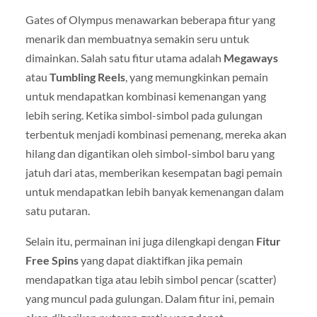
Gates of Olympus menawarkan beberapa fitur yang
menarik dan membuatnya semakin seru untuk
dimainkan. Salah satu fitur utama adalah
Megaways
atau
Tumbling Reels
, yang memungkinkan pemain
untuk mendapatkan kombinasi kemenangan yang
lebih sering. Ketika simbol-simbol pada gulungan
terbentuk menjadi kombinasi pemenang, mereka akan
hilang dan digantikan oleh simbol-simbol baru yang
jatuh dari atas, memberikan kesempatan bagi pemain
untuk mendapatkan lebih banyak kemenangan dalam
satu putaran.
Selain itu, permainan ini juga dilengkapi dengan
Fitur
Free Spins
yang dapat diaktifkan jika pemain
mendapatkan tiga atau lebih simbol pencar (scatter)
yang muncul pada gulungan. Dalam fitur ini, pemain