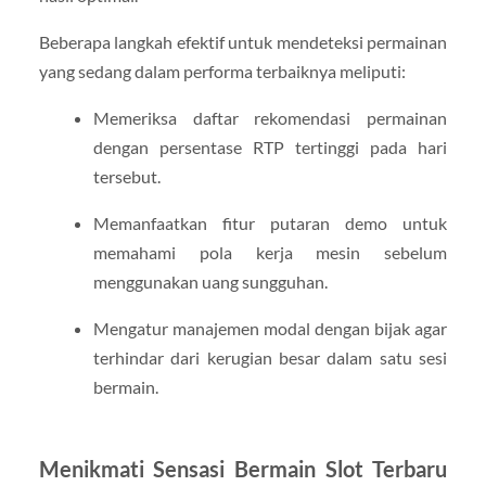
Beberapa langkah efektif untuk mendeteksi permainan
yang sedang dalam performa terbaiknya meliputi:
Memeriksa daftar rekomendasi permainan
dengan persentase RTP tertinggi pada hari
tersebut.
Memanfaatkan fitur putaran demo untuk
memahami pola kerja mesin sebelum
menggunakan uang sungguhan.
Mengatur manajemen modal dengan bijak agar
terhindar dari kerugian besar dalam satu sesi
bermain.
Menikmati Sensasi Bermain Slot Terbaru