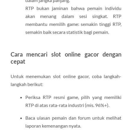
dalam jangka panjang.
RTP bukan jaminan bahwa pemain individu
akan menang dalam sesi singkat. RTP
membantu memilih game: semakin tinggi RTP,
semakin baik secara statistik bagi pemain.
Cara mencari slot online gacor dengan
cepat
Untuk menemukan slot online gacor, coba langkah-
langkah berikut:
Periksa RTP resmi game, pilih yang memiliki
RTP di atas rata-rata industri (mis. 96%+).
Baca ulasan pemain dan forum untuk melihat
laporan kemenangan nyata.