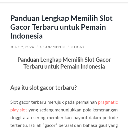
Panduan Lengkap Memilih Slot
Gacor Terbaru untuk Pemain
Indonesia
JUNE 9, 2026
/
0 COMMENTS
/
STICKY
Panduan Lengkap Memilih Slot Gacor
Terbaru untuk Pemain Indonesia
Apa itu slot gacor terbaru?
Slot gacor terbaru merujuk pada permainan
pragmatic
play slot
yang sedang menunjukkan pola kemenangan
tinggi atau sering memberikan payout dalam periode
tertentu. Istilah “gacor” berasal dari bahasa gaul yang