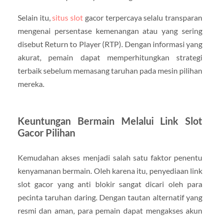
Selain itu,
situs slot
gacor terpercaya selalu transparan
mengenai persentase kemenangan atau yang sering
disebut Return to Player (RTP). Dengan informasi yang
akurat, pemain dapat memperhitungkan strategi
terbaik sebelum memasang taruhan pada mesin pilihan
mereka.
Keuntungan Bermain Melalui Link Slot
Gacor Pilihan
Kemudahan akses menjadi salah satu faktor penentu
kenyamanan bermain. Oleh karena itu, penyediaan link
slot gacor yang anti blokir sangat dicari oleh para
pecinta taruhan daring. Dengan tautan alternatif yang
resmi dan aman, para pemain dapat mengakses akun