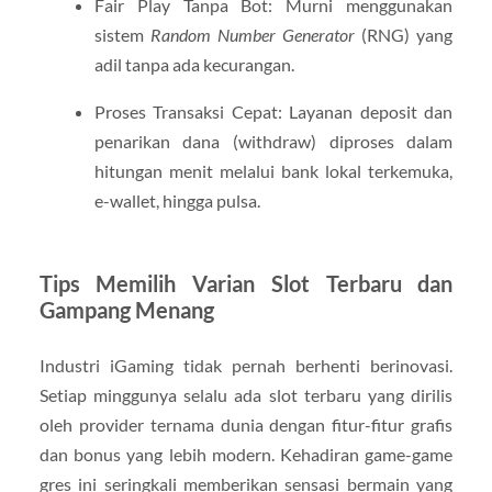
Fair Play Tanpa Bot: Murni menggunakan
sistem
Random Number Generator
(RNG) yang
adil tanpa ada kecurangan.
Proses Transaksi Cepat: Layanan deposit dan
penarikan dana (withdraw) diproses dalam
hitungan menit melalui bank lokal terkemuka,
e-wallet, hingga pulsa.
Tips Memilih Varian Slot Terbaru dan
Gampang Menang
Industri iGaming tidak pernah berhenti berinovasi.
Setiap minggunya selalu ada slot terbaru yang dirilis
oleh provider ternama dunia dengan fitur-fitur grafis
dan bonus yang lebih modern. Kehadiran game-game
gres ini seringkali memberikan sensasi bermain yang