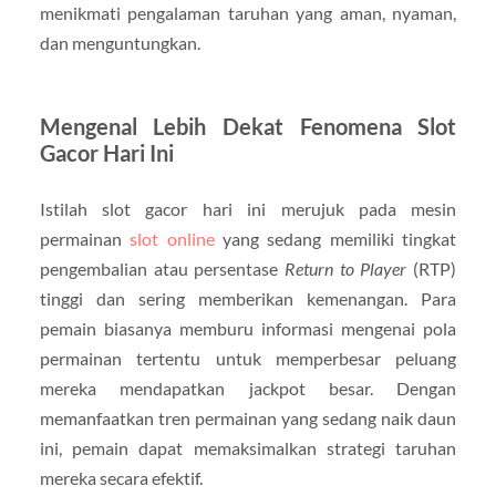
menikmati pengalaman taruhan yang aman, nyaman,
dan menguntungkan.
Mengenal Lebih Dekat Fenomena Slot
Gacor Hari Ini
Istilah slot gacor hari ini merujuk pada mesin
permainan
slot online
yang sedang memiliki tingkat
pengembalian atau persentase
Return to Player
(RTP)
tinggi dan sering memberikan kemenangan. Para
pemain biasanya memburu informasi mengenai pola
permainan tertentu untuk memperbesar peluang
mereka mendapatkan jackpot besar. Dengan
memanfaatkan tren permainan yang sedang naik daun
ini, pemain dapat memaksimalkan strategi taruhan
mereka secara efektif.