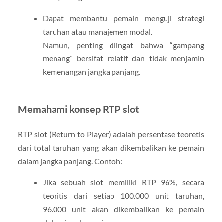
Dapat membantu pemain menguji strategi
taruhan atau manajemen modal.
Namun, penting diingat bahwa “gampang
menang” bersifat relatif dan tidak menjamin
kemenangan jangka panjang.
Memahami konsep RTP slot
RTP slot (Return to Player) adalah persentase teoretis
dari total taruhan yang akan dikembalikan ke pemain
dalam jangka panjang. Contoh:
Jika sebuah slot memiliki RTP 96%, secara
teoritis dari setiap 100.000 unit taruhan,
96.000 unit akan dikembalikan ke pemain