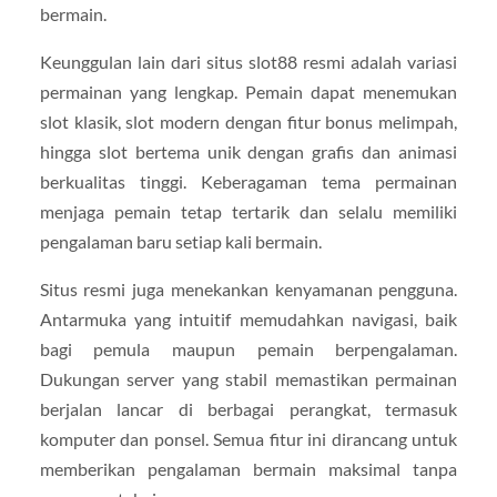
bermain.
Keunggulan lain dari situs slot88 resmi adalah variasi
permainan yang lengkap. Pemain dapat menemukan
slot klasik, slot modern dengan fitur bonus melimpah,
hingga slot bertema unik dengan grafis dan animasi
berkualitas tinggi. Keberagaman tema permainan
menjaga pemain tetap tertarik dan selalu memiliki
pengalaman baru setiap kali bermain.
Situs resmi juga menekankan kenyamanan pengguna.
Antarmuka yang intuitif memudahkan navigasi, baik
bagi pemula maupun pemain berpengalaman.
Dukungan server yang stabil memastikan permainan
berjalan lancar di berbagai perangkat, termasuk
komputer dan ponsel. Semua fitur ini dirancang untuk
memberikan pengalaman bermain maksimal tanpa