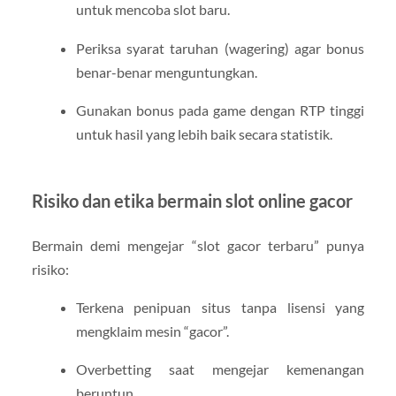
untuk mencoba slot baru.
Periksa syarat taruhan (wagering) agar bonus
benar-benar menguntungkan.
Gunakan bonus pada game dengan RTP tinggi
untuk hasil yang lebih baik secara statistik.
Risiko dan etika bermain slot online gacor
Bermain demi mengejar “slot gacor terbaru” punya
risiko:
Terkena penipuan situs tanpa lisensi yang
mengklaim mesin “gacor”.
Overbetting saat mengejar kemenangan
beruntun.