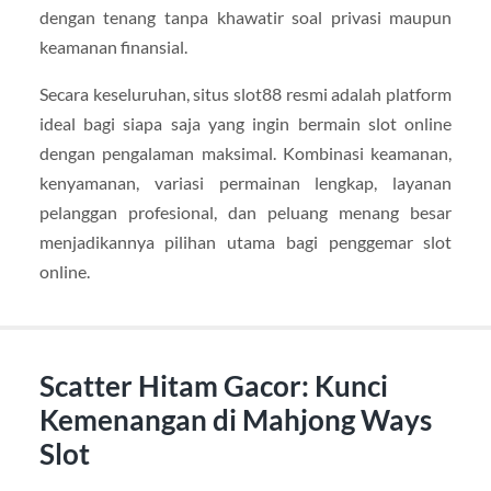
dengan tenang tanpa khawatir soal privasi maupun
keamanan finansial.
Secara keseluruhan, situs slot88 resmi adalah platform
ideal bagi siapa saja yang ingin bermain slot online
dengan pengalaman maksimal. Kombinasi keamanan,
kenyamanan, variasi permainan lengkap, layanan
pelanggan profesional, dan peluang menang besar
menjadikannya pilihan utama bagi penggemar slot
online.
Scatter Hitam Gacor: Kunci
Kemenangan di Mahjong Ways
Slot