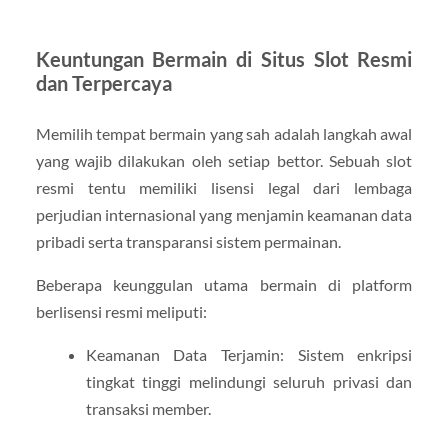
Keuntungan Bermain di Situs Slot Resmi
dan Terpercaya
Memilih tempat bermain yang sah adalah langkah awal
yang wajib dilakukan oleh setiap bettor. Sebuah slot
resmi tentu memiliki lisensi legal dari lembaga
perjudian internasional yang menjamin keamanan data
pribadi serta transparansi sistem permainan.
Beberapa keunggulan utama bermain di platform
berlisensi resmi meliputi:
Keamanan Data Terjamin: Sistem enkripsi
tingkat tinggi melindungi seluruh privasi dan
transaksi member.