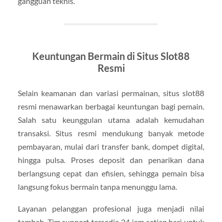
gangguan teknis.
Keuntungan Bermain di Situs Slot88
Resmi
Selain keamanan dan variasi permainan, situs slot88
resmi menawarkan berbagai keuntungan bagi pemain.
Salah satu keunggulan utama adalah kemudahan
transaksi. Situs resmi mendukung banyak metode
pembayaran, mulai dari transfer bank, dompet digital,
hingga pulsa. Proses deposit dan penarikan dana
berlangsung cepat dan efisien, sehingga pemain bisa
langsung fokus bermain tanpa menunggu lama.
Layanan pelanggan profesional juga menjadi nilai
tambah. Tim support tersedia 24 jam setiap hari untuk