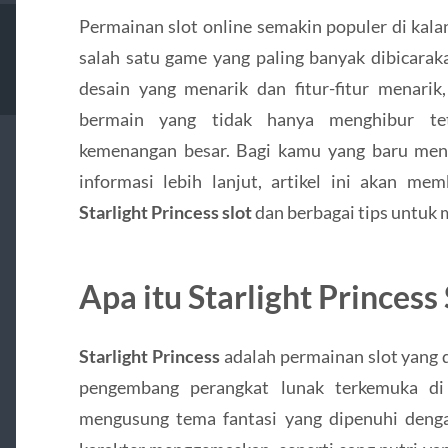
Permainan slot online semakin populer di kala
salah satu game yang paling banyak dibicara
desain yang menarik dan fitur-fitur menar
bermain yang tidak hanya menghibur tet
kemenangan besar. Bagi kamu yang baru men
informasi lebih lanjut, artikel ini akan me
Starlight Princess slot
dan berbagai tips untu
Apa itu Starlight Princess 
Starlight Princess
adalah permainan slot yang d
pengembang perangkat lunak terkemuka di 
mengusung tema fantasi yang dipenuhi deng