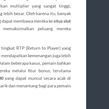
kan multiplier yang sangat tinggi,
lebih besar. Oleh karena itu, banyak
g dapat membawa mereka ke
situs slot
 memaksimalkan peluang mereka
 tingkat RTP (Return to Player) yang
uk mendapatkan kemenangan juga lebih
 Dalam beberapa kasus, pemain bahkan
reka melalui fitur bonus, terutama
00
yang dapat muncul secara acak di
arik dan menantang bagi para pemain