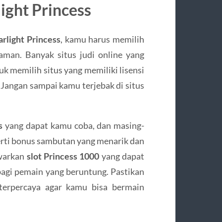
ight Princess
arlight Princess
, kamu harus memilih
man. Banyak situs judi online yang
 memilih situs yang memiliki lisensi
Jangan sampai kamu terjebak di situs
s
yang dapat kamu coba, dan masing-
erti bonus sambutan yang menarik dan
awarkan
slot Princess 1000
yang dapat
agi pemain yang beruntung. Pastikan
erpercaya agar kamu bisa bermain