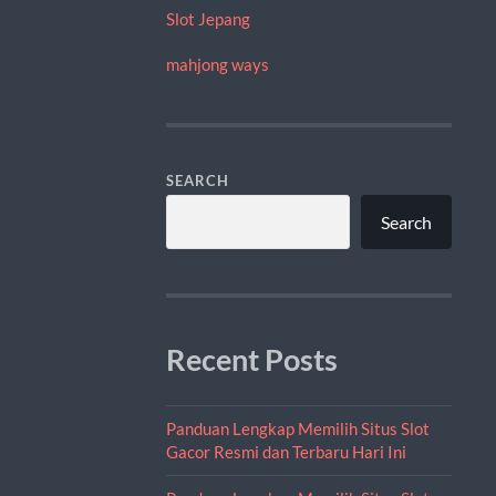
Slot Jepang
mahjong ways
SEARCH
Search
Recent Posts
Panduan Lengkap Memilih Situs Slot
Gacor Resmi dan Terbaru Hari Ini