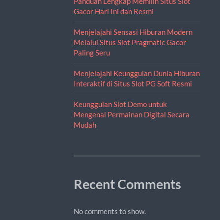
Panduan Lengkap Memilih Situs Slot
Gacor Hari Ini dan Resmi
Menjelajahi Sensasi Hiburan Modern
Melalui Situs Slot Pragmatic Gacor
Paling Seru
Menjelajahi Keunggulan Dunia Hiburan
Interaktif di Situs Slot PG Soft Resmi
Keunggulan Slot Demo untuk
Mengenal Permainan Digital Secara
Mudah
Recent Comments
No comments to show.