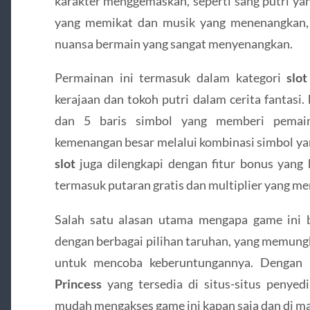
karakter menggemaskan, seperti sang putri ya
yang memikat dan musik yang menenangkan
nuansa bermain yang sangat menyenangkan.
Permainan ini termasuk dalam kategori
slot
kerajaan dan tokoh putri dalam cerita fantasi.
dan 5 baris simbol yang memberi pemai
kemenangan besar melalui kombinasi simbol yang
slot
juga dilengkapi dengan fitur bonus yang 
termasuk putaran gratis dan multiplier yang m
Salah satu alasan utama mengapa game ini b
dengan berbagai pilihan taruhan, yang memung
untuk mencoba keberuntungannya. Dengan 
Princess
yang tersedia di situs-situs penyed
mudah mengakses game ini kapan saja dan di ma