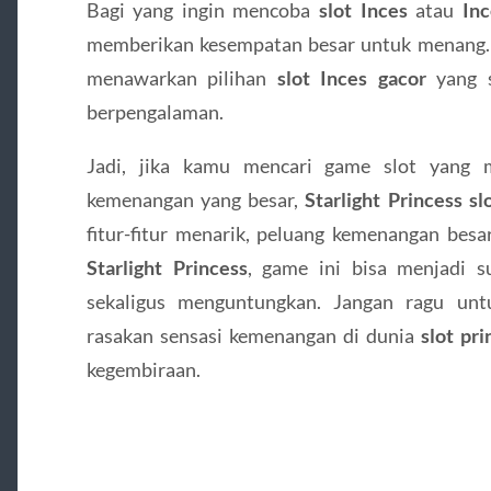
Bagi yang ingin mencoba
slot Inces
atau
Inc
memberikan kesempatan besar untuk menang. T
menawarkan pilihan
slot Inces gacor
yang s
berpengalaman.
Jadi, jika kamu mencari game slot yang 
kemenangan yang besar,
Starlight Princess sl
fitur-fitur menarik, peluang kemenangan bes
Starlight Princess
, game ini bisa menjadi 
sekaligus menguntungkan. Jangan ragu un
rasakan sensasi kemenangan di dunia
slot pri
kegembiraan.