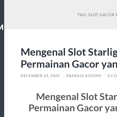
TAG:
SLOT GACOR 
M
Mengenal Slot Starlig
Permainan Gacor yan
DECEMBER 23, 2025
/
ARARAGI KOYOMI
/
0 C
Mengenal Slot Star
Permainan Gacor ya