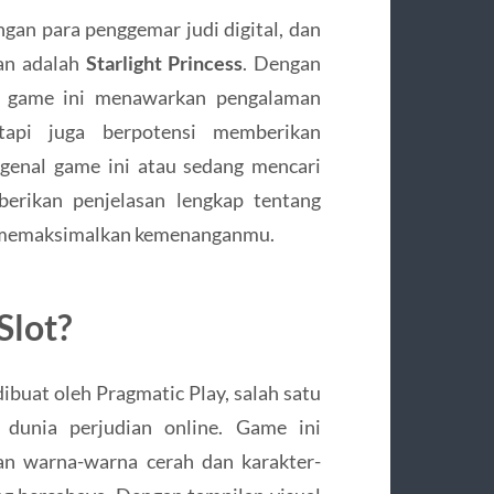
ngan para penggemar judi digital, dan
kan adalah
Starlight Princess
. Dengan
ik, game ini menawarkan pengalaman
api juga berpotensi memberikan
genal game ini atau sedang mencari
mberikan penjelasan lengkap tentang
k memaksimalkan kemenanganmu.
Slot?
ibuat oleh Pragmatic Play, salah satu
dunia perjudian online. Game ini
an warna-warna cerah dan karakter-