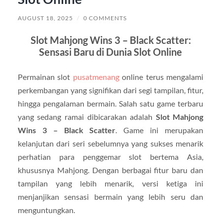
AUGUST 18, 2025
/
0 COMMENTS
Slot Mahjong Wins 3 – Black Scatter:
Sensasi Baru di Dunia Slot Online
Permainan slot
pusatmenang
online terus mengalami
perkembangan yang signifikan dari segi tampilan, fitur,
hingga pengalaman bermain. Salah satu game terbaru
yang sedang ramai dibicarakan adalah
Slot Mahjong
Wins 3 – Black Scatter
. Game ini merupakan
kelanjutan dari seri sebelumnya yang sukses menarik
perhatian para penggemar slot bertema Asia,
khususnya Mahjong. Dengan berbagai fitur baru dan
tampilan yang lebih menarik, versi ketiga ini
menjanjikan sensasi bermain yang lebih seru dan
menguntungkan.