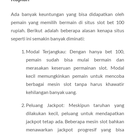
Ada banyak keuntungan yang bisa didapatkan oleh
pemain yang memilih bermain di situs slot bet 100
rupiah. Berikut adalah beberapa alasan kenapa situs
seperti ini semakin banyak diminati:
Modal Terjangkau: Dengan hanya bet 100,
pemain sudah bisa mulai bermain dan
merasakan keseruan permainan slot. Modal
kecil memungkinkan pemain untuk mencoba
berbagai mesin slot tanpa harus khawatir
kehilangan banyak uang.
Peluang Jackpot: Meskipun taruhan yang
dilakukan kecil, peluang untuk mendapatkan
jackpot tetap ada. Beberapa mesin slot bahkan
menawarkan jackpot progresif yang bisa