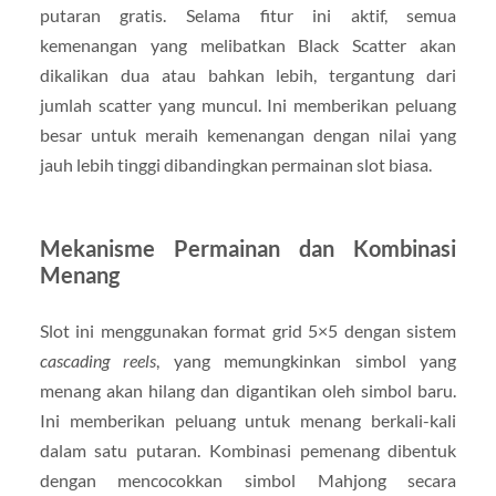
putaran gratis. Selama fitur ini aktif, semua
kemenangan yang melibatkan Black Scatter akan
dikalikan dua atau bahkan lebih, tergantung dari
jumlah scatter yang muncul. Ini memberikan peluang
besar untuk meraih kemenangan dengan nilai yang
jauh lebih tinggi dibandingkan permainan slot biasa.
Mekanisme Permainan dan Kombinasi
Menang
Slot ini menggunakan format grid 5×5 dengan sistem
cascading reels
, yang memungkinkan simbol yang
menang akan hilang dan digantikan oleh simbol baru.
Ini memberikan peluang untuk menang berkali-kali
dalam satu putaran. Kombinasi pemenang dibentuk
dengan mencocokkan simbol Mahjong secara