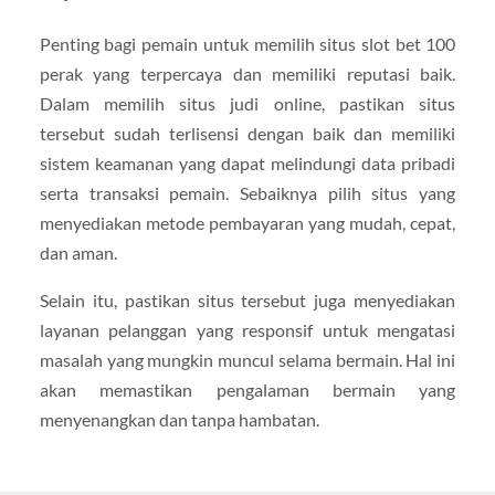
Penting bagi pemain untuk memilih situs slot bet 100
perak yang terpercaya dan memiliki reputasi baik.
Dalam memilih situs judi online, pastikan situs
tersebut sudah terlisensi dengan baik dan memiliki
sistem keamanan yang dapat melindungi data pribadi
serta transaksi pemain. Sebaiknya pilih situs yang
menyediakan metode pembayaran yang mudah, cepat,
dan aman.
Selain itu, pastikan situs tersebut juga menyediakan
layanan pelanggan yang responsif untuk mengatasi
masalah yang mungkin muncul selama bermain. Hal ini
akan memastikan pengalaman bermain yang
menyenangkan dan tanpa hambatan.