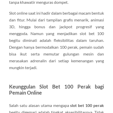
tanpa khawatir menguras dompet.
Slot online saat ini hadir dalam berbagai macam bentuk
dan fitur. Mulai dari tampilan grafis menarik, animasi
3D, hingga bonus dan jackpot progresif yang
menggoda. Namun yang menjadikan slot bet 100
begitu diminati adalah fleksibilitas dalam taruhan.
Dengan hanya bermodalkan 100 perak, pemain sudah
bisa ikut serta memutar gulungan mesin dan
merasakan adrenalin dari setiap kemenangan yang
mungkin terjadi.
Keunggulan Slot Bet 100 Perak bagi
Pemain Online
Salah satu alasan utama mengapa
slot bet 100 perak
begitu digemari adalah tingkat aksesibilitasnya. Tidak