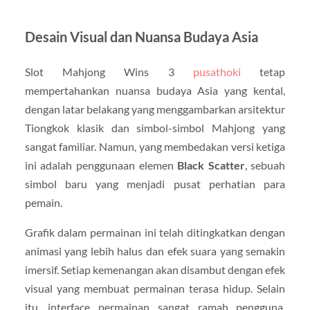
Desain Visual dan Nuansa Budaya Asia
Slot Mahjong Wins 3
pusathoki
tetap
mempertahankan nuansa budaya Asia yang kental,
dengan latar belakang yang menggambarkan arsitektur
Tiongkok klasik dan simbol-simbol Mahjong yang
sangat familiar. Namun, yang membedakan versi ketiga
ini adalah penggunaan elemen
Black Scatter
, sebuah
simbol baru yang menjadi pusat perhatian para
pemain.
Grafik dalam permainan ini telah ditingkatkan dengan
animasi yang lebih halus dan efek suara yang semakin
imersif. Setiap kemenangan akan disambut dengan efek
visual yang membuat permainan terasa hidup. Selain
itu, interface permainan sangat ramah pengguna,