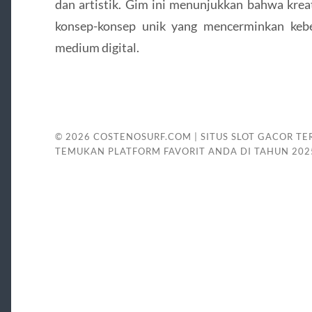
dan artistik. Gim ini menunjukkan bahwa krea
konsep-konsep unik yang mencerminkan keb
medium digital.
© 2026
COSTENOSURF.COM | SITUS SLOT GACOR TE
TEMUKAN PLATFORM FAVORIT ANDA DI TAHUN 202