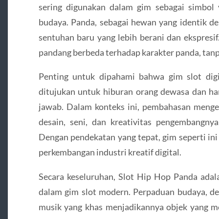
sering digunakan dalam gim sebagai simbol
budaya. Panda, sebagai hewan yang identik de
sentuhan baru yang lebih berani dan ekspresi
pandang berbeda terhadap karakter panda, tanp
Penting untuk dipahami bahwa gim slot dig
ditujukan untuk hiburan orang dewasa dan ha
jawab. Dalam konteks ini, pembahasan mengen
desain, seni, dan kreativitas pengembangnya
Dengan pendekatan yang tepat, gim seperti ini 
perkembangan industri kreatif digital.
Secara keseluruhan, Slot Hip Hop Panda adal
dalam gim slot modern. Perpaduan budaya, desa
musik yang khas menjadikannya objek yang men