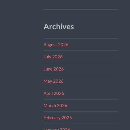
Archives
August 2026
July 2026
June 2026
May 2026
April 2026
March 2026
February 2026
January 2026