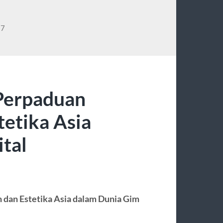
77
 Perpaduan
etika Asia
tal
 dan Estetika Asia dalam Dunia Gim