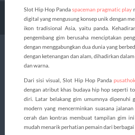
Slot Hip Hop Panda
spaceman pragmatic play
m
digital yang mengusung konsep unik dengan m
ikon tradisional Asia, yaitu panda. Kehadi
pengembang gim berusaha menciptakan penga
dengan menggabungkan dua dunia yang berbeda
dengan ketenangan dan alam, dihadirkan dalam 
dan warna.
Dari sisi visual, Slot Hip Hop Panda
pusathok
dengan atribut khas budaya hip hop seperti to
diri. Latar belakang gim umumnya dipenuhi g
modern yang mencerminkan suasana jalanan (s
cerah dan kontras membuat tampilan gim ini 
mudah menarik perhatian pemain dari berbagai 