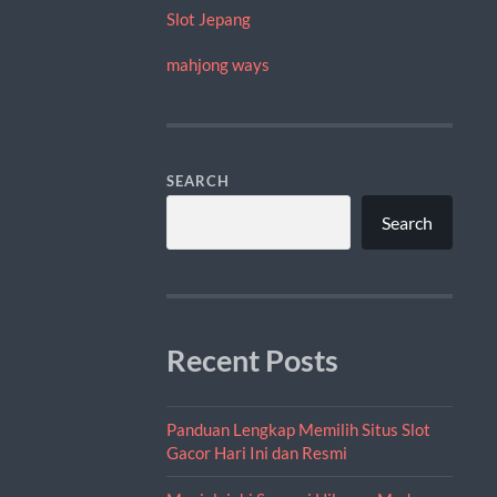
Slot Jepang
mahjong ways
SEARCH
Search
Recent Posts
Panduan Lengkap Memilih Situs Slot
Gacor Hari Ini dan Resmi