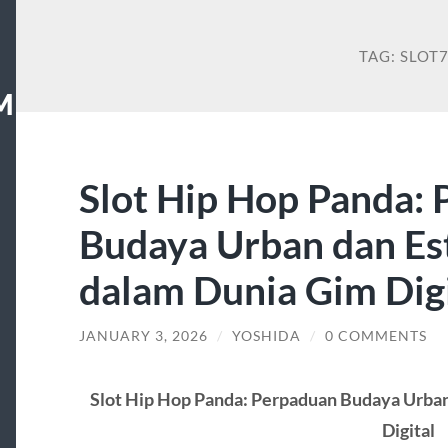
TAG:
SLOT
M
Slot Hip Hop Panda:
Budaya Urban dan Est
dalam Dunia Gim Digi
JANUARY 3, 2026
/
YOSHIDA
/
0 COMMENTS
Slot Hip Hop Panda: Perpaduan Budaya Urban
Digital