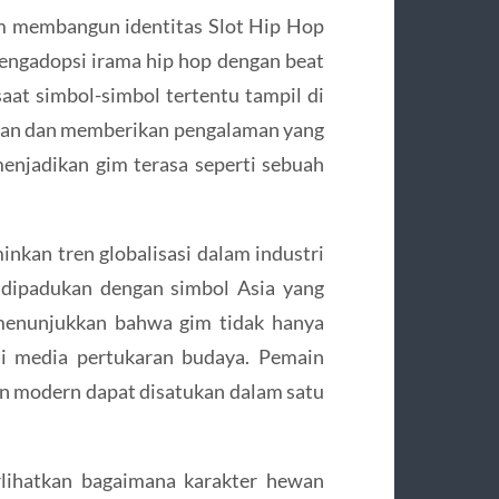
am membangun identitas Slot Hip Hop
engadopsi irama hip hop dengan beat
saat simbol-simbol tertentu tampil di
ban dan memberikan pengalaman yang
 menjadikan gim terasa seperti sebuah
nkan tren globalisasi dalam industri
 dipadukan dengan simbol Asia yang
i menunjukkan bahwa gim tidak hanya
gai media pertukaran budaya. Pemain
an modern dapat disatukan dalam satu
rlihatkan bagaimana karakter hewan