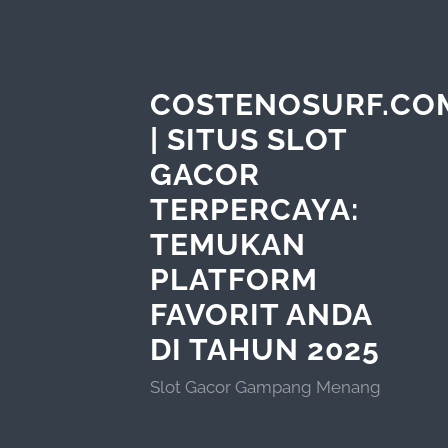
COSTENOSURF.CO
| SITUS SLOT
GACOR
TERPERCAYA:
TEMUKAN
PLATFORM
FAVORIT ANDA
DI TAHUN 2025
Slot Gacor Gampang Menang