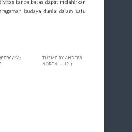
tivitas tanpa batas dapat melahirkan
eragaman budaya dunia dalam satu
RPERCAYA:
THEME BY
ANDERS
5
NORÉN
—
UP ↑