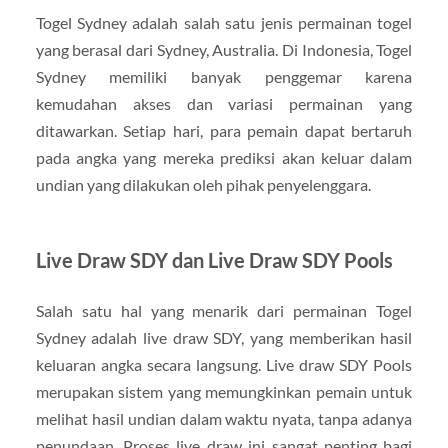
Togel Sydney adalah salah satu jenis permainan togel
yang berasal dari Sydney, Australia. Di Indonesia, Togel
Sydney memiliki banyak penggemar karena
kemudahan akses dan variasi permainan yang
ditawarkan. Setiap hari, para pemain dapat bertaruh
pada angka yang mereka prediksi akan keluar dalam
undian yang dilakukan oleh pihak penyelenggara.
Live Draw SDY dan Live Draw SDY Pools
Salah satu hal yang menarik dari permainan Togel
Sydney adalah live draw SDY, yang memberikan hasil
keluaran angka secara langsung. Live draw SDY Pools
merupakan sistem yang memungkinkan pemain untuk
melihat hasil undian dalam waktu nyata, tanpa adanya
penundaan. Proses live draw ini sangat penting bagi