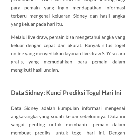
para pemain yang ingin mendapatkan informasi
terbaru mengenai keluaran Sidney dan hasil angka
yang keluar pada hari itu.
Melalui live draw, pemain bisa mengetahui angka yang
keluar dengan cepat dan akurat. Banyak situs togel
online yang menyediakan layanan live draw SDY secara
gratis, yang memudahkan para pemain dalam
mengikuti hasil undian.
Data Sidney: Kunci Prediksi Togel Hari Ini
Data Sidney adalah kumpulan informasi mengenai
angka-angka yang sudah keluar sebelumnya. Data ini
sangat penting untuk membantu pemain dalam
membuat prediksi untuk togel hari ini. Dengan