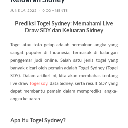
JUNE 19, 2025
/
0 COMMENTS
Prediksi Togel Sydney: Memahami Live
Draw SDY dan Keluaran Sidney
Togel atau toto gelap adalah permainan angka yang
sangat populer di Indonesia, termasuk di kalangan
penggemar judi online. Salah satu jenis togel yang
banyak dicari oleh pemain adalah Togel Sydney (Togel
SDY). Dalam artikel ini, kita akan membahas tentang
live draw
togel sdy
, data Sidney, serta result SDY yang
dapat membantu pemain dalam memprediksi angka-
angka keluaran.
Apa Itu Togel Sydney?