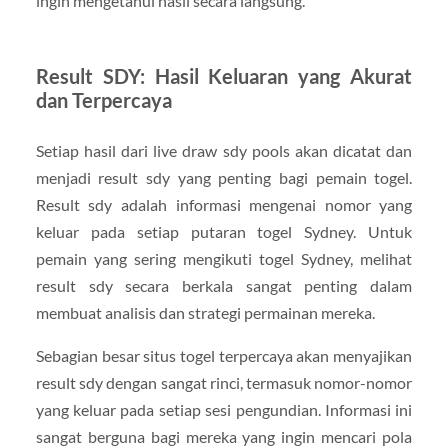
ingin mengetahui hasil secara langsung.
Result SDY: Hasil Keluaran yang Akurat
dan Terpercaya
Setiap hasil dari live draw sdy pools akan dicatat dan
menjadi result sdy yang penting bagi pemain togel.
Result sdy adalah informasi mengenai nomor yang
keluar pada setiap putaran togel Sydney. Untuk
pemain yang sering mengikuti togel Sydney, melihat
result sdy secara berkala sangat penting dalam
membuat analisis dan strategi permainan mereka.
Sebagian besar situs togel terpercaya akan menyajikan
result sdy dengan sangat rinci, termasuk nomor-nomor
yang keluar pada setiap sesi pengundian. Informasi ini
sangat berguna bagi mereka yang ingin mencari pola