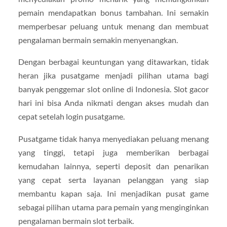
pemain mendapatkan bonus tambahan. Ini semakin
memperbesar peluang untuk menang dan membuat
pengalaman bermain semakin menyenangkan.
Dengan berbagai keuntungan yang ditawarkan, tidak
heran jika pusatgame menjadi pilihan utama bagi
banyak penggemar slot online di Indonesia. Slot gacor
hari ini bisa Anda nikmati dengan akses mudah dan
cepat setelah login pusatgame.
Pusatgame tidak hanya menyediakan peluang menang
yang tinggi, tetapi juga memberikan berbagai
kemudahan lainnya, seperti deposit dan penarikan
yang cepat serta layanan pelanggan yang siap
membantu kapan saja. Ini menjadikan pusat game
sebagai pilihan utama para pemain yang menginginkan
pengalaman bermain slot terbaik.