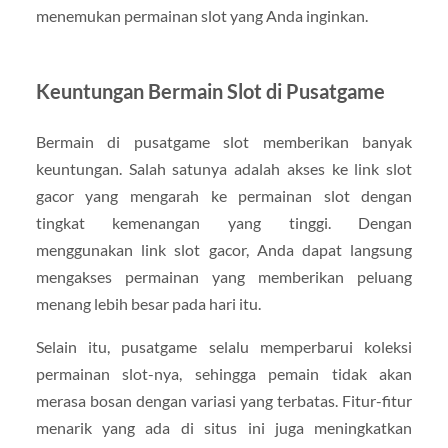
menemukan permainan slot yang Anda inginkan.
Keuntungan Bermain Slot di Pusatgame
Bermain di pusatgame slot memberikan banyak
keuntungan. Salah satunya adalah akses ke link slot
gacor yang mengarah ke permainan slot dengan
tingkat kemenangan yang tinggi. Dengan
menggunakan link slot gacor, Anda dapat langsung
mengakses permainan yang memberikan peluang
menang lebih besar pada hari itu.
Selain itu, pusatgame selalu memperbarui koleksi
permainan slot-nya, sehingga pemain tidak akan
merasa bosan dengan variasi yang terbatas. Fitur-fitur
menarik yang ada di situs ini juga meningkatkan