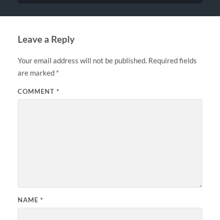
Leave a Reply
Your email address will not be published.
Required fields
are marked
*
COMMENT
*
NAME
*