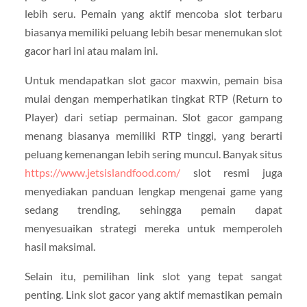
lebih seru. Pemain yang aktif mencoba slot terbaru
biasanya memiliki peluang lebih besar menemukan slot
gacor hari ini atau malam ini.
Untuk mendapatkan slot gacor maxwin, pemain bisa
mulai dengan memperhatikan tingkat RTP (Return to
Player) dari setiap permainan. Slot gacor gampang
menang biasanya memiliki RTP tinggi, yang berarti
peluang kemenangan lebih sering muncul. Banyak situs
https://www.jetsislandfood.com/
slot resmi juga
menyediakan panduan lengkap mengenai game yang
sedang trending, sehingga pemain dapat
menyesuaikan strategi mereka untuk memperoleh
hasil maksimal.
Selain itu, pemilihan link slot yang tepat sangat
penting. Link slot gacor yang aktif memastikan pemain