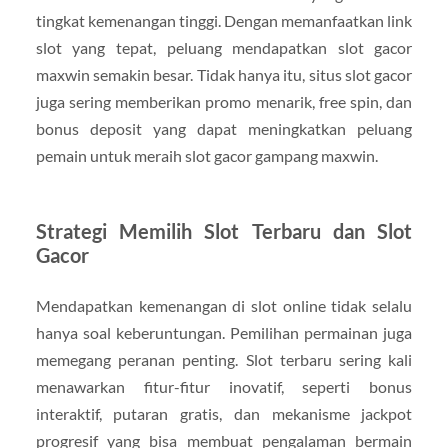
tingkat kemenangan tinggi. Dengan memanfaatkan link
slot yang tepat, peluang mendapatkan slot gacor
maxwin semakin besar. Tidak hanya itu, situs slot gacor
juga sering memberikan promo menarik, free spin, dan
bonus deposit yang dapat meningkatkan peluang
pemain untuk meraih slot gacor gampang maxwin.
Strategi Memilih Slot Terbaru dan Slot
Gacor
Mendapatkan kemenangan di slot online tidak selalu
hanya soal keberuntungan. Pemilihan permainan juga
memegang peranan penting. Slot terbaru sering kali
menawarkan fitur-fitur inovatif, seperti bonus
interaktif, putaran gratis, dan mekanisme jackpot
progresif yang bisa membuat pengalaman bermain