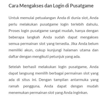
Cara Mengakses dan Login di Pusatgame
Untuk memulai petualangan Anda di dunia slot, Anda
perlu melakukan pusatgame login terlebih dahulu.
Proses login pusatgame sangat mudah, hanya dengan
beberapa langkah Anda sudah dapat mengakses
semua permainan slot yang tersedia. Jika Anda belum
memiliki akun, cukup kunjungi halaman utama dan
daftar dengan mengikuti petunjuk yang ada.
Setelah berhasil melakukan login pusatgame, Anda
dapat langsung memilih berbagai permainan slot yang
ada di situs ini. Dengan tampilan antarmuka yang
ramah pengguna, Anda dapat dengan mudah
menemukan permainan slot yang Anda inginkan.