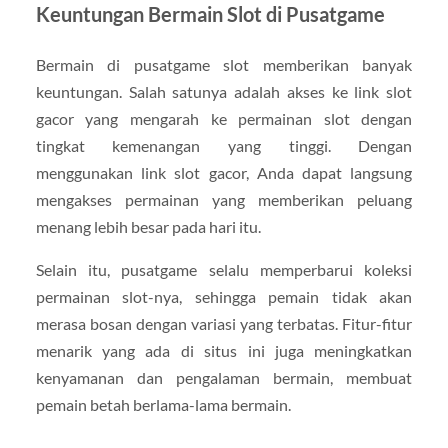
Keuntungan Bermain Slot di Pusatgame
Bermain di pusatgame slot memberikan banyak
keuntungan. Salah satunya adalah akses ke link slot
gacor yang mengarah ke permainan slot dengan
tingkat kemenangan yang tinggi. Dengan
menggunakan link slot gacor, Anda dapat langsung
mengakses permainan yang memberikan peluang
menang lebih besar pada hari itu.
Selain itu, pusatgame selalu memperbarui koleksi
permainan slot-nya, sehingga pemain tidak akan
merasa bosan dengan variasi yang terbatas. Fitur-fitur
menarik yang ada di situs ini juga meningkatkan
kenyamanan dan pengalaman bermain, membuat
pemain betah berlama-lama bermain.