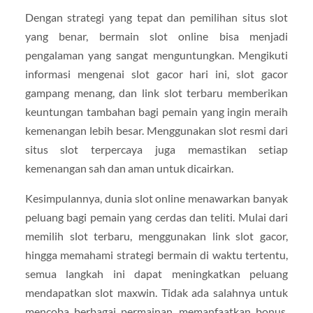
Dengan strategi yang tepat dan pemilihan situs slot
yang benar, bermain slot online bisa menjadi
pengalaman yang sangat menguntungkan. Mengikuti
informasi mengenai slot gacor hari ini, slot gacor
gampang menang, dan link slot terbaru memberikan
keuntungan tambahan bagi pemain yang ingin meraih
kemenangan lebih besar. Menggunakan slot resmi dari
situs slot terpercaya juga memastikan setiap
kemenangan sah dan aman untuk dicairkan.
Kesimpulannya, dunia slot online menawarkan banyak
peluang bagi pemain yang cerdas dan teliti. Mulai dari
memilih slot terbaru, menggunakan link slot gacor,
hingga memahami strategi bermain di waktu tertentu,
semua langkah ini dapat meningkatkan peluang
mendapatkan slot maxwin. Tidak ada salahnya untuk
mencoba berbagai permainan, memanfaatkan bonus,